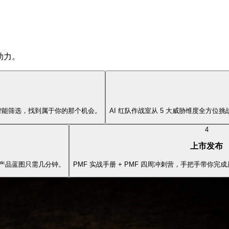
 助力。
、趋势智能筛选，找到属于你的那个机会。
AI 红队作战室从 5 大威胁维度全方
4
上市发布
产品蓝图只需几分钟。
PMF 实战手册 + PMF 四周冲刺营，手把手带你