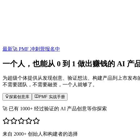
最新
🚀 PMF 冲刺营报名中
一个人，也能
从 0 到 1
做出赚钱的 AI 产
为超级个体提供从发现创意、验证想法、构建产品到上市发布
不需要团队，不需要融资，一个人就够了。
探索创意库
PMF 实战手册
🚀 已有 1000+ 经过验证的 AI 产品创意等你探索
来自 2000+ 创始人和构建者的选择