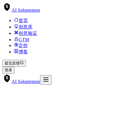
AI Solopreneur
首页
创意库
创意验证
GTM
定价
博客
提交反馈
登录
AI Solopreneur