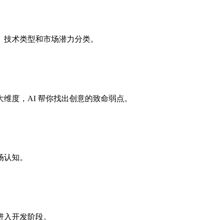
按行业、技术类型和市场潜力分类。
大维度，AI 帮你找出创意的致命弱点。
场认知。
进入开发阶段。