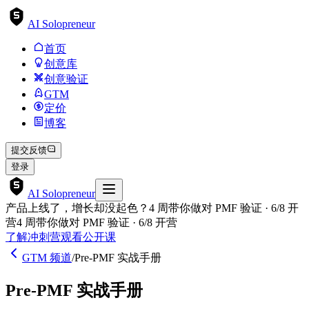
AI Solopreneur
首页
创意库
创意验证
GTM
定价
博客
提交反馈
登录
AI Solopreneur
产品上线了，增长却没起色？4 周带你做对 PMF 验证 · 6/8 开
营
4 周带你做对 PMF 验证 · 6/8 开营
了解冲刺营
观看公开课
GTM 频道
/
Pre-PMF 实战手册
Pre-PMF 实战手册