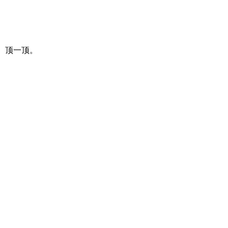
）顶一顶。