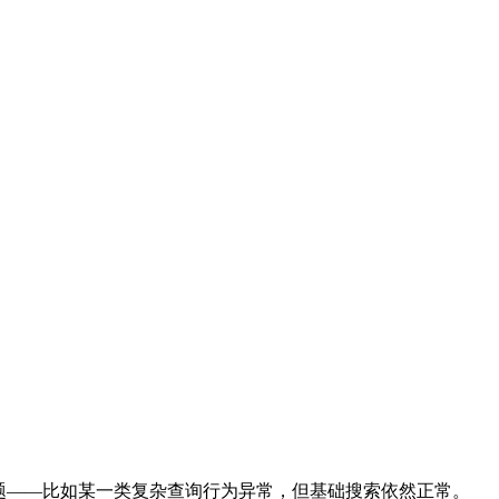
归问题——比如某一类复杂查询行为异常，但基础搜索依然正常。