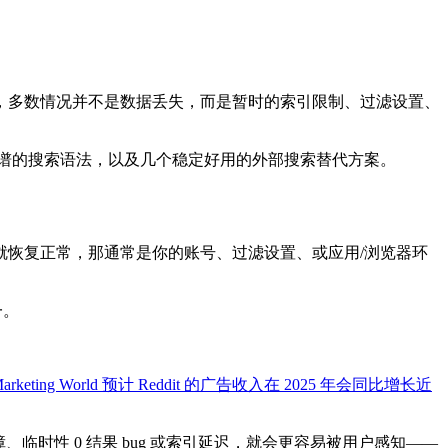
。其实，多数情况并不是数据丢失，而是暂时的索引限制、过滤设置、
谱的搜索语法，以及几个稳定好用的外部搜索替代方案。
就恢复正常，那通常是你的账号、过滤设置、或应用/浏览器环
一。
e Marketing World 预计 Reddit 的广告收入在 2025 年会同比增长近
临时性 0 结果 bug 或索引延迟，就会更容易被用户感知——