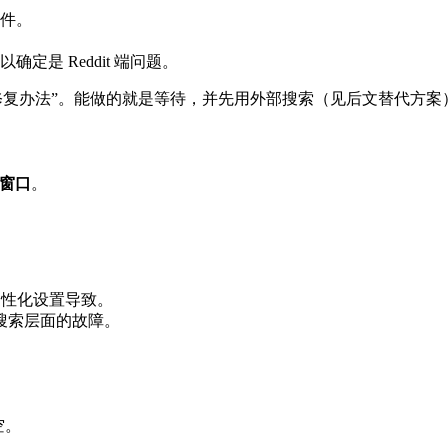
事件。
定是 Reddit 端问题。
修复办法”。能做的就是等待，并先用外部搜索（见后文替代方案
私窗口
。
个性化设置导致。
搜索层面的故障。
空。