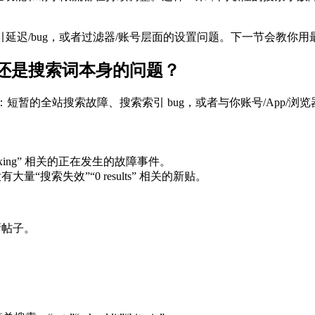
延迟/bug，或者过滤器/账号层面的设置问题。下一节会教你
还是搜索词本身的问题？
通常是：短暂的全站搜索故障、搜索索引 bug，或者与你账号/App
indexing” 相关的正在发生的故障事件。
量“搜索失效”“0 results” 相关的新贴。
”新帖子。