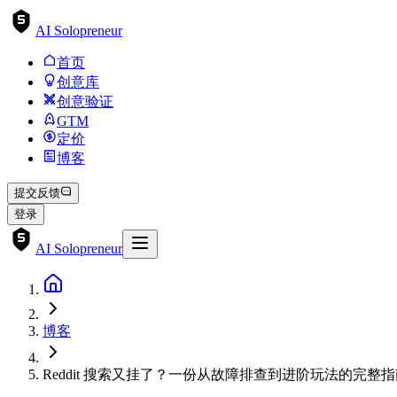
AI Solopreneur
首页
创意库
创意验证
GTM
定价
博客
提交反馈
登录
AI Solopreneur
博客
Reddit 搜索又挂了？一份从故障排查到进阶玩法的完整