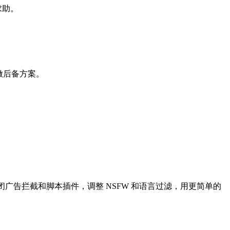
求助。
搜索做后备方案。
kie，关闭广告拦截和脚本插件，调整 NSFW 和语言过滤，用更简单的