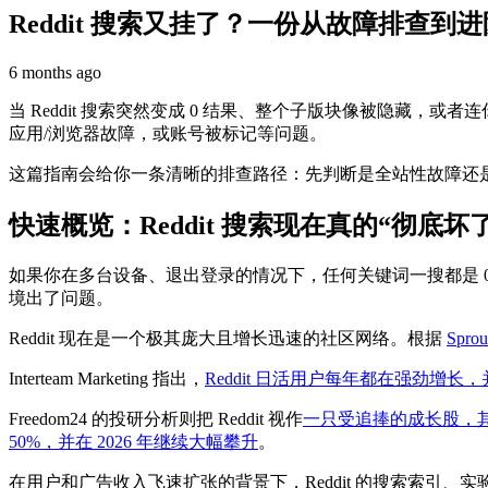
Reddit 搜索又挂了？一份从故障排查到
6 months ago
当 Reddit 搜索突然变成 0 结果、整个子版块像被隐藏
应用/浏览器故障，或账号被标记等问题。
这篇指南会给你一条清晰的排查路径：先判断是全站性故障还
快速概览：Reddit 搜索现在真的“彻底坏
如果你在多台设备、退出登录的情况下，任何关键词一搜都是 
境出了问题。
Reddit 现在是一个极其庞大且增长迅速的社区网络。根据
Spro
Interteam Marketing 指出，
Reddit 日活用户每年都在强劲增长
Freedom24 的投研分析则把 Reddit 视作
一只受追捧的成长股，其
50%，并在 2026 年继续大幅攀升
。
在用户和广告收入飞速扩张的背景下，Reddit 的搜索索引、