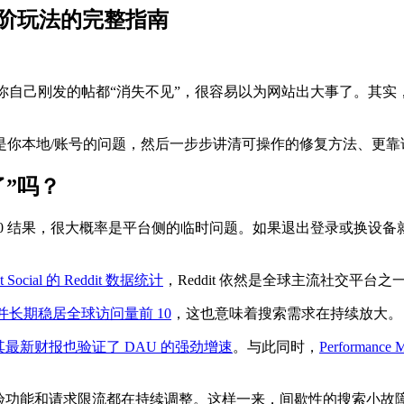
进阶玩法的完整指南
，或者连你自己刚发的帖都“消失不见”，很容易以为网站出大事了
是你本地/账号的问题，然后一步步讲清可操作的修复方法、更靠
了”吗？
0 结果，很大概率是平台侧的临时问题。如果退出登录或换设备
ut Social 的 Reddit 数据统计
，Reddit 依然是全球主流社交平台之
，并长期稳居全球访问量前 10
，这也意味着搜索需求在持续放大。
最新财报也验证了 DAU 的强劲增速
。与此同时，
Performanc
实验功能和请求限流都在持续调整。这样一来，间歇性的搜索小故障、