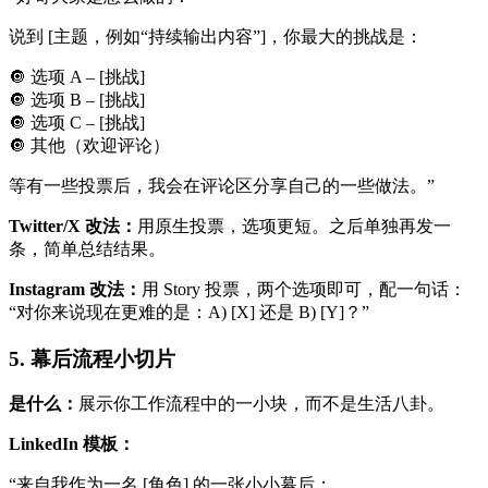
说到 [主题，例如“持续输出内容”]，你最大的挑战是：
🔘 选项 A – [挑战]
🔘 选项 B – [挑战]
🔘 选项 C – [挑战]
🔘 其他（欢迎评论）
等有一些投票后，我会在评论区分享自己的一些做法。”
Twitter/X 改法：
用原生投票，选项更短。之后单独再发一
条，简单总结结果。
Instagram 改法：
用 Story 投票，两个选项即可，配一句话：
“对你来说现在更难的是：A) [X] 还是 B) [Y]？”
5. 幕后流程小切片
是什么：
展示你工作流程中的一小块，而不是生活八卦。
LinkedIn 模板：
“来自我作为一名 [角色] 的一张小小幕后：