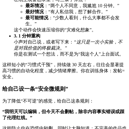
最坏情况
：“两个人不同意，我尴尬 10 分钟。”
最好情况
：“有人私信我，想了解合作。”
最可能情况
：“少数人看到，什么大事都不会发
生。”
这个动作会快速压缩你的“灾难化想象”。
3. 1 分钟重构
小声对自己说，或者写下来：
“这只是一次小实验，不
是对我价值的终极裁决。”
你是在测试一个想法，而不是为“我这个人”上台面试。
这样短小的“习惯式干预”，持续做 30 天左右，往往会显著提
高习惯的自动化程度，减少情绪摩擦。你在训练身体：发帖=
安全。
给自己设一条“安全微规则”
为了降低“不可逆”的感觉，给自己这条规则：
“我明天可以编辑，但今天不会删帖，除非内容事实错误或踩
了伦理红线。”
这能防止你在恐慌中秒删，同时让大脑知道：不完美的作品也