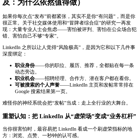
及：为什么依然值得做）
如果你每次点“发布”前都紧张，其实不是你“有问题”，而是你
很正常。关于社交媒体使用和“冒牌者综合症”的研究一再发
现：大量专业人士会焦虑——害怕被评判、害怕在公众场合犯
错、害怕自己不够“专家”。
LinkedIn 之所以让人觉得“风险极高”，是因为它和以下几件事
深度绑定：
职业身份
——你的职位、履历、推荐，全都贴在每一条
动态旁边。
职业机会
——招聘经理、合作方、潜在客户都在看你。
可被搜索的个人声誉
——LinkedIn 主页和发帖常常排在
Google 搜索结果第一页。
难怪你的神经系统会把“发帖”当成：走上全行业的大舞台。
重塑认知：把 LinkedIn 从“虚荣场”变成“业务杠杆”
当你很害怕时，最容易把 LinkedIn 看成一个刷虚荣指标的地
方：浏览、点赞、一秒钟的认可感。