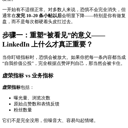
一开始有不适很正常。对多数人来说，恐惧不会完全消失，但
通常在
发完 10–20 条小帖以后
会明显下降——特别是你有做复
盘，而不是每次都硬着头皮扛过去。
步骤一：重塑“被看见”的意义——
LinkedIn 上什么才真正重要？
当你盯错指标时，恐惧会被放大。如果你把每一条内容都当成
“自我价值公投”，完全根据点赞评判自己，那当然会被卡住。
虚荣指标 vs 业务指标
虚荣指标
包括：
曝光量、浏览次数
原始点赞数和表情反馈
粉丝数量
它们不是完全没用，但噪音大、容易勾起情绪。