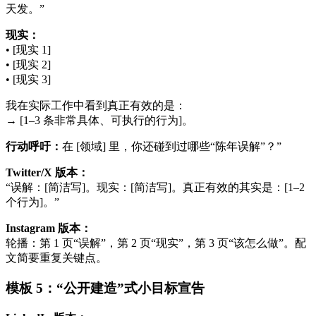
天发。”
现实：
• [现实 1]
• [现实 2]
• [现实 3]
我在实际工作中看到真正有效的是：
→ [1–3 条非常具体、可执行的行为]。
行动呼吁：
在 [领域] 里，你还碰到过哪些“陈年误解”？”
Twitter/X 版本：
“误解：[简洁写]。现实：[简洁写]。真正有效的其实是：[1–2
个行为]。”
Instagram 版本：
轮播：第 1 页“误解”，第 2 页“现实”，第 3 页“该怎么做”。配
文简要重复关键点。
模板 5：“公开建造”式小目标宣告