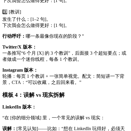
下次我会怎么做得更好：[1 句]。
3️⃣ [教训]
发生了什么：[1–2 句]。
下次我会怎么做得更好：[1 句]。
行动呼吁：
哪一条最像你现在的阶段？”
Twitter/X 版本：
一条推写“6 个月 [X] 的 3 个教训”，后面接 3 个超短要点；或
者做成一个迷你线程，每条 1 个教训。
Instagram 版本：
轮播：每页 1 个教训 + 一张简单视觉。配文：简短讲一下背
景，CTA：“可以收藏，之后回来看。”
模板 4：误解 vs 现实拆解
LinkedIn 版本：
“在 [你的细分领域] 里，一个常见的误解 vs 现实：
误解：
[常见认知]——比如：“想在 LinkedIn 玩得好，必须天