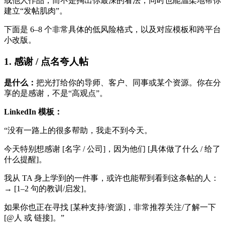
或他人作品，而不是掏出你最深的看法，同时也能温柔地帮你
建立“发帖肌肉”。
下面是 6–8 个非常具体的低风险格式，以及对应模板和跨平台
小改版。
1. 感谢 / 点名夸人帖
是什么：
把光打给你的导师、客户、同事或某个资源。你在分
享的是感谢，不是“高观点”。
LinkedIn 模板：
“没有一路上的很多帮助，我走不到今天。
今天特别想感谢 [名字 / 公司]，因为他们 [具体做了什么 / 给了
什么提醒]。
我从 TA 身上学到的一件事，或许也能帮到看到这条帖的人：
→ [1–2 句的教训/启发]。
如果你也正在寻找 [某种支持/资源]，非常推荐关注/了解一下
[@人 或 链接]。”