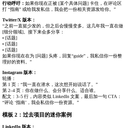
行动呼吁：
如果你现在正被 [某个具体问题] 卡住，在评论区
打 “指南” 或给我发私信，我会把一份相关资源发给你。”
Twitter/X 版本：
“之前一直挺少发的，但之后会慢慢变多。这几年我一直在做
[细分领域]。接下来会多分享：
• [话题]
• [话题]
• [话题]
如果你现在在为 [问题] 头疼，回复“guide”，我私信你一份整
理好的资料。”
Instagram 版本：
轮播：
第 1 页：“我一直在潜水，这次想开始说话了。”
第 2–4 页：你在做什么、会分享什么、适合谁。
配文：3–5 行，内容类似 LinkedIn 文案，最后加一句 CTA：
“评论 ‘指南’，我会私信你一份资源。”
模板 2：过去项目的迷你案例
LinkedIn 版本：