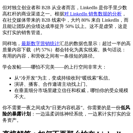
但对独立创业者和 B2B 从业者而言，LinkedIn 是你手里少数
高杠杆的商业渠道之一。根据
对 LinkedIn 销售数据的分析
，
在社交媒体带来的 B2B 线索中，大约 80% 来自 LinkedIn，而
且能让团队的业绩达成率提升 50% 以上。这不是虚荣，这是
实打实的销售管道。
同样地，
最新数字营销统计
汇总的数据也显示：超过一半的高
质量内容下载（约 57%）都会转化为真实线索。换句话说：
有用的内容，和营收之间有一条很短的路径。
学会发帖——哪怕不完美——的上行空间非常大：
从“冷开发”为主，变成持续收到“暖线索”私信。
演讲、播客、合作邀请主动找上门。
在垂直细分市场里建立信任和权威，哪怕你的受众规模
不大。
你不需要一夜之间成为“日更内容机器”。你需要的是一份
低风
险的暴露计划
：一边温柔训练神经系统，一边累计实打实的业
务资产。