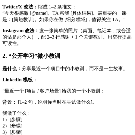
Twitter/X 改法：
缩成 1–2 条推文：
“今天很感激 [@name]。TA 帮我 [具体结果]。最重要的一课
是：[简短教训]。如果你在做 [细分领域]，值得关注 TA。”
Instagram 改法：
发一张简单的照片（桌面、笔记本，或合适
的话是那个人），配 2–3 行感谢 + 1 个关键教训。用空行提高
可读性。
2. “公开学习”微小教训
是什么：
分享最近一个项目中的小教训，而不是一生故事。
LinkedIn 模板：
“最近一个 [项目 / 客户场景] 给我的一个小教训：
背景： [1–2 句，说明你当时在尝试做什么]。
我做了什么：
1）[步骤]
2）[步骤]
3）[步骤]