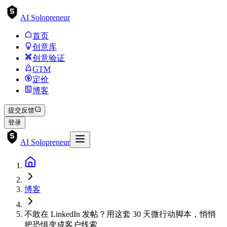
AI Solopreneur
首页
创意库
创意验证
GTM
定价
博客
提交反馈
登录
AI Solopreneur
博客
不敢在 LinkedIn 发帖？用这套 30 天微行动脚本，悄悄
把恐惧变成客户线索