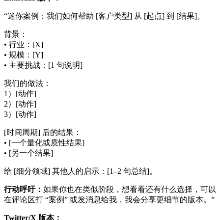
“迷你案例：我们如何帮助 [客户类型] 从 [起点] 到 [结果]。
背景：
• 行业：[X]
• 规模：[Y]
• 主要挑战：[1 句说明]
我们的做法：
1）[动作]
2）[动作]
3）[动作]
[时间周期] 后的结果：
• [一个量化或质性结果]
• [另一个结果]
给 [细分领域] 其他人的启示：[1–2 句总结]。
行动呼吁：
如果你也在类似阶段，想看看还有什么选择，可以
在评论区打 “案例” 或发消息给我，我会分享更细节的版本。”
Twitter/X 版本：