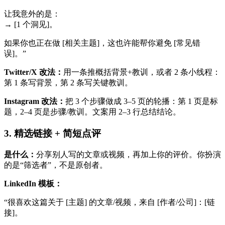
让我意外的是：
→ [1 个洞见]。
如果你也正在做 [相关主题]，这也许能帮你避免 [常见错
误]。”
Twitter/X 改法：
用一条推概括背景+教训，或者 2 条小线程：
第 1 条写背景，第 2 条写关键教训。
Instagram 改法：
把 3 个步骤做成 3–5 页的轮播：第 1 页是标
题，2–4 页是步骤/教训。文案用 2–3 行总结结论。
3. 精选链接 + 简短点评
是什么：
分享别人写的文章或视频，再加上你的评价。你扮演
的是“筛选者”，不是原创者。
LinkedIn 模板：
“很喜欢这篇关于 [主题] 的文章/视频，来自 [作者/公司]：[链
接]。