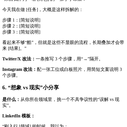
今天我在做 [任务]，大概是这样拆解的：
步骤 1：[简短说明]
步骤 2：[简短说明]
步骤 3：[简短说明]
看起来不够“酷”，但就是这些不显眼的流程，长期叠加才会带
来 [结果]。”
Twitter/X 改法：
一条推写 3 个步骤，用“→”隔开。
Instagram 改法：
配一张工位或白板照片，用简短文案说明 3
个步骤。
6. “想象 vs 现实”小分享
是什么：
从你所在领域里，挑一个不具争议性的“误解 vs 现
实”。
LinkedIn 模板：
“刚入行 [领域] 的时候，我以为：