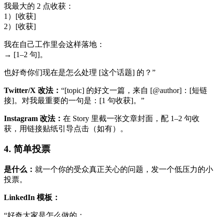
我最大的 2 点收获：
1）[收获]
2）[收获]
我在自己工作里会这样落地：
→ [1–2 句]。
也好奇你们现在是怎么处理 [这个话题] 的？”
Twitter/X 改法：
“[topic] 的好文一篇，来自 [@author]：[短链
接]。对我最重要的一句是：[1 句收获]。”
Instagram 改法：
在 Story 里截一张文章封面，配 1–2 句收
获，用链接贴纸引导点击（如有）。
4. 简单投票
是什么：
就一个你的受众真正关心的问题，发一个低压力的小
投票。
LinkedIn 模板：
“好奇大家是怎么做的：