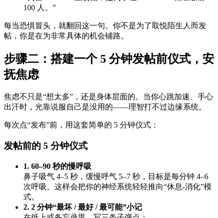
100 人。”
每当恐惧冒头，就翻回这一句。你不是为了取悦陌生人而发
帖，你是在为非常具体的机会铺路。
步骤二：搭建一个 5 分钟发帖前仪式，安
抚焦虑
焦虑不只是“想太多”，还是身体层面的。当你心跳加速、手心
出汗时，光靠说服自己是没用的——理智打不过边缘系统。
每次点“发布”前，用这套简单的 5 分钟仪式：
发帖前的 5 分钟仪式
1. 60–90 秒的慢呼吸
鼻子吸气 4–5 秒，缓慢呼气 5–7 秒，目标是每分钟 4–6
次呼吸。这样会把你的神经系统轻轻推向“休息-消化”模
式。
2. 2 分钟“最坏 / 最好 / 最可能”小记
在纸上或备忘录里，写三条子弹点：