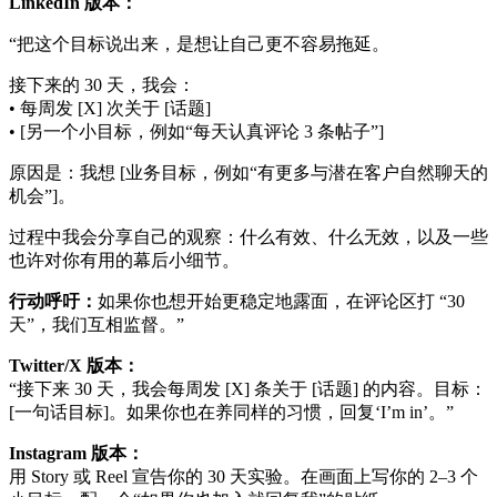
LinkedIn 版本：
“把这个目标说出来，是想让自己更不容易拖延。
接下来的 30 天，我会：
• 每周发 [X] 次关于 [话题]
• [另一个小目标，例如“每天认真评论 3 条帖子”]
原因是：我想 [业务目标，例如“有更多与潜在客户自然聊天的
机会”]。
过程中我会分享自己的观察：什么有效、什么无效，以及一些
也许对你有用的幕后小细节。
行动呼吁：
如果你也想开始更稳定地露面，在评论区打 “30
天”，我们互相监督。”
Twitter/X 版本：
“接下来 30 天，我会每周发 [X] 条关于 [话题] 的内容。目标：
[一句话目标]。如果你也在养同样的习惯，回复‘I’m in’。”
Instagram 版本：
用 Story 或 Reel 宣告你的 30 天实验。在画面上写你的 2–3 个