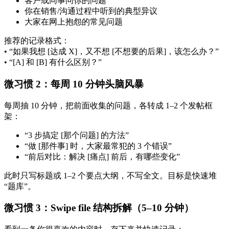
客户或同事问你的问题
你在销售/沟通过程中听到的典型异议
大家在网上抱怨的常见问题
推荐的记录格式：
• “如果我想 [达成 X]，又不想 [不想要的后果]，该怎么办？”
• “[A] 和 [B] 有什么区别？”
微习惯 2：每周 10 分钟头脑风暴
每周抽 10 分钟，把前面收集的问题，各转成 1–2 个发帖框
架：
“3 步搞定 [那个问题] 的方法”
“做 [那件事] 时，大家最常犯的 3 个错误”
“前后对比：解决 [痛点] 前后，有哪些变化”
此时只写标题或 1–2 个要点大纲，不写全文。目标是快速堆
“题库”。
微习惯 3：Swipe file 结构拆解（5–10 分钟）