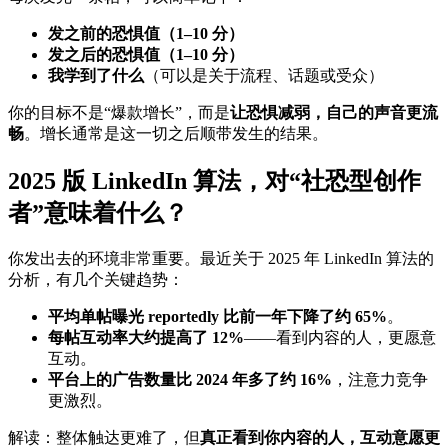
发之前的恐惧值（1–10 分）
发之后的恐惧值（1–10 分）
我学到了什么
（可以是关于流程、话题或受众）
你的目标不是“爆款增长”，而是
让恐惧减弱，自己的声音更流
畅
。增长通常是这一切之后顺带发生的结果。
2025 版 LinkedIn 算法，对“社恐型创作
者”意味着什么？
你发出去的环境非常重要。最近关于 2025 年 LinkedIn 算法的
分析，有几个关键趋势：
平均单帖曝光 reportedly 比前一年下降了约 65%
。
每帖互动率大约提高了 12%
——看到内容的人，更愿意
互动。
平台上的广告数量比 2024 年多了约 16%
，注意力竞争
更激烈。
解读：整体触达更难了，但
真正看到你内容的人，互动意愿更