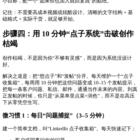
小目标，配一个“如果你也加入就回复我”的贴纸。
记住：不需要高成本视频或炫酷设计。清晰的文字结构 + 基
础格式 + 实际干货，就足够开始。
步骤四：用 10 分钟“点子系统”击破创作
枯竭
创作枯竭，不是因为你“不够有灵感”，而是因为系统没设计
好。
解决之道是：把“想点子”和“发帖”分开。每天维护一个“点子
收集箱”，每周用 10 分钟把这些问题变成 10–15 个发帖提示，
把每一条客户问题、私信、邮件，通通当作未来的内容。到真
正发帖的时候，你只是“从菜单里点菜+润色”，而不是在高压
下从零凭空生写。
微习惯 1：每日“问题捕捉”（3–5 分钟）
建一个简单文档，叫“LinkedIn 点子收集箱”。每天快速记下：