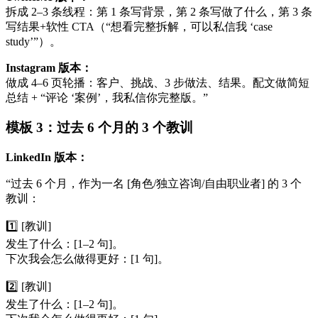
拆成 2–3 条线程：第 1 条写背景，第 2 条写做了什么，第 3 条
写结果+软性 CTA（“想看完整拆解，可以私信我 ‘case
study’”）。
Instagram 版本：
做成 4–6 页轮播：客户、挑战、3 步做法、结果。配文做简短
总结 + “评论 ‘案例’，我私信你完整版。”
模板 3：过去 6 个月的 3 个教训
LinkedIn 版本：
“过去 6 个月，作为一名 [角色/独立咨询/自由职业者] 的 3 个
教训：
1️⃣ [教训]
发生了什么：[1–2 句]。
下次我会怎么做得更好：[1 句]。
2️⃣ [教训]
发生了什么：[1–2 句]。