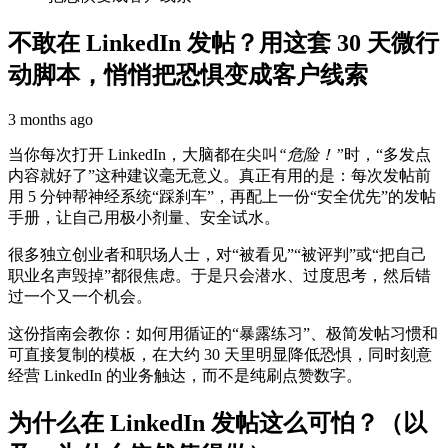
不敢在 LinkedIn 发帖？用这套 30 天微行
动脚本，悄悄把恐惧变成客户线索
3 months ago
当你每次打开 LinkedIn，大脑都在尖叫
“危险！”
时，“多发点
内容就好了”这种建议毫无意义。真正有用的是：每次发帖前
用 5 分钟帮神经系统“踩刹车”，再配上一份“安全优先”的发帖
手册，让自己用极小剂量、安全试水。
很多独立创业者和职场人士，对“被看见”“被评判”或“把自己
职业名声毁掉”都很焦虑。于是只会潜水、过度思考，然后错
过一个又一个机会。
这份指南会教你：如何用循证的“暴露练习”、极简发帖习惯和
可直接复制的模板，在大约 30 天里明显降低恐惧，同时刻意
经营 LinkedIn 的业务触达，而不是纯刷点赞数字。
为什么在 LinkedIn 发帖这么可怕？（以