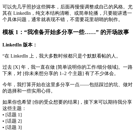
可以先几乎照抄这些脚本，后面再慢慢调整成自己的风格。尤
其在 LinkedIn，纯文本结构清晰、或简单轮播，只要能讲透一
个具体问题，通常就表现不错，不需要花里胡哨的制作。
模板 1：“我准备开始多分享一些……” 的开场故事
LinkedIn 版本：
“在 LinkedIn 上，我大多数时候都只是个默默看帖的人。
过去 [X] 年，我一直在做 [简单说明你的工作/细分领域]。一路
下来，对 [你未来想分享的 1–2 个主题] 有了不少体会。
今年，我打算开始在这里多分享一点——包括踩过的坑、做对
的选择和一些实用心得。
如果你也希望 [你的受众想要的结果]，接下来可以期待我分享
这些主题：
• [话题 1]
• [话题 2]
• [话题 3]