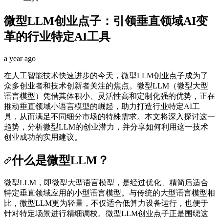
微型LLM创业点子：引领垂直领域AI变
革的行业特定AI工具
a year ago
在人工智能技术快速进步的今天，微型LLM创业点子成为了
众多创业者和技术创新者关注的焦点。微型LLM（微型大型
语言模型）凭借其体积小、灵活性高和定制化强的优势，正在
推动垂直领域小语言模型的崛起，助力打造行业特定AI工
具，从而满足不同细分市场的特殊需求。本文将深入探讨这一
趋势，分析微型LLM的创业潜力，并分享如何利用这一技术
创业成功的实用建议。
什么是微型LLM？
微型LLM，即微型大型语言模型，是经过优化、精简后适合
特定垂直领域应用的小型语言模型。与传统的大型语言模型相
比，微型LLM更为轻量，不仅适合低算力设备运行，也便于
针对特定场景进行精细调校。微型LLM创业点子正是围绕这