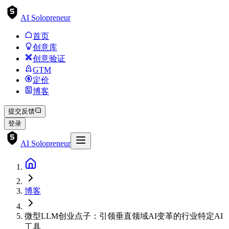
AI Solopreneur
首页
创意库
创意验证
GTM
定价
博客
提交反馈
登录
AI Solopreneur
博客
微型LLM创业点子：引领垂直领域AI变革的行业特定AI
工具