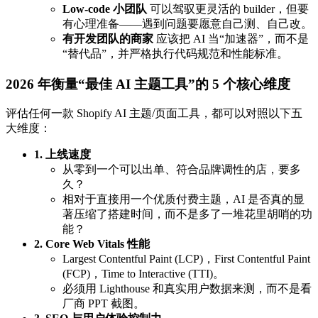
Low-code 小团队
可以驾驭更灵活的 builder，但要
有心理准备——遇到问题要愿意自己测、自己改。
有开发团队的商家
应该把 AI 当“加速器”，而不是
“替代品”，并严格执行代码规范和性能标准。
2026 年衡量“最佳 AI 主题工具”的 5 个核心维度
评估任何一款 Shopify AI 主题/页面工具，都可以对照以下五
大维度：
1. 上线速度
从零到一个可以出单、符合品牌调性的店，要多
久？
相对于直接用一个优质付费主题，AI 是否真的显
著压缩了搭建时间，而不是多了一堆花里胡哨的功
能？
2. Core Web Vitals 性能
Largest Contentful Paint (LCP)，First Contentful Paint
(FCP)，Time to Interactive (TTI)。
必须用 Lighthouse 和真实用户数据来测，而不是看
厂商 PPT 截图。