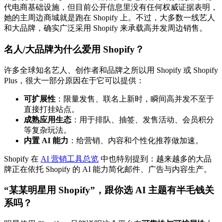
代电商基础设施，但目前公开信息里没有任何权威证据表明，
她的主周边商城就是跑在 Shopify 上。不过，大多数一线艺人
和大品牌，确实广泛采用 Shopify 来承载高并发周边销售。
名人/大品牌为什么爱用 Shopify？
许多全球知名艺人、创作者和品牌之所以用 Shopify 或 Shopify
Plus，很大一部分原因在于它可以提供：
可扩展性
：限量发售、联名上新时，瞬间高并发不至于
直接打挂站点。
成熟应用生态
：用于排队、抽签、发售活动、会员积分
等复杂玩法。
内置 AI 能力
：给营销、内容和个性化推荐做加速。
Shopify 在
AI 营销工具总览
中也特别提到：越来越多的大品
牌正在依托 Shopify 的 AI 能力简化邮件、广告与内容生产。
“某某明星用 Shopify”，跟你选 AI 主题有半毛钱关
系吗？