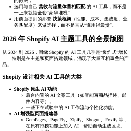
的做法；
选用与自己
营收与流量体量相匹配
的 AI 工具，而不是
一上来就搭全套“豪华堆栈”；
用前面提到的那套
决策框架
（性能、成本、集成度、业
务匹配度）来做选择，而不是盲从“谁用得最贵”。
2026 年 Shopify AI 主题工具的全景版图
从 2024 到 2026，围绕 Shopify 的 AI 工具几乎是“爆炸式”增长
——特别是在主题和页面搭建领域，涌现了大量互相重叠的产
品。
Shopify 设计相关 AI 工具的大类
Shopify 原生 AI 功能
后台内置的 AI 文案工具（如智能写商品描述、邮
件内容等）。
一些正在试验中的 AI 工作流与个性化功能。
AI 增强型页面搭建器
GemPages、PageFly、Zipify、Shogun、Foxify 等，
在原有拖拽功能上加入 AI，帮助自动生成区块、