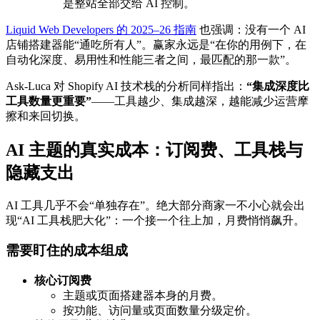
是整站全部交给 AI 控制。
Liquid Web Developers 的 2025–26 指南
也强调：没有一个 AI
店铺搭建器能“通吃所有人”。赢家永远是“在你的用例下，在
自动化深度、易用性和性能三者之间，最匹配的那一款”。
Ask-Luca 对 Shopify AI 技术栈的分析同样指出：
“集成深度比
工具数量更重要”
——工具越少、集成越深，越能减少运营摩
擦和来回切换。
AI 主题的真实成本：订阅费、工具栈与
隐藏支出
AI 工具几乎不会“单独存在”。绝大部分商家一不小心就会出
现“AI 工具栈肥大化”：一个接一个往上加，月费悄悄飙升。
需要盯住的成本组成
核心订阅费
主题或页面搭建器本身的月费。
按功能、访问量或页面数量分级定价。