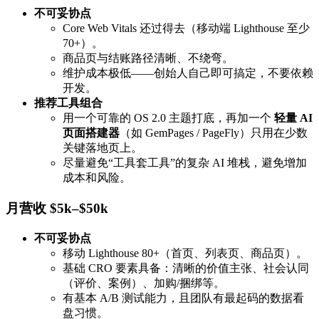
不可妥协点
Core Web Vitals 还过得去（移动端 Lighthouse 至少
70+）。
商品页与结账路径清晰、不绕弯。
维护成本极低——创始人自己即可搞定，不要依赖
开发。
推荐工具组合
用一个可靠的 OS 2.0 主题打底，再加一个
轻量 AI
页面搭建器
（如 GemPages / PageFly）只用在少数
关键落地页上。
尽量避免“工具套工具”的复杂 AI 堆栈，避免增加
成本和风险。
月营收 $5k–$50k
不可妥协点
移动 Lighthouse 80+（首页、列表页、商品页）。
基础 CRO 要素具备：清晰的价值主张、社会认同
（评价、案例）、加购/捆绑等。
有基本 A/B 测试能力，且团队有最起码的数据看
盘习惯。