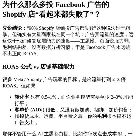
为什么那么多投 Facebook 广告的
Shopify 店“看起来都失败了”？
先说结论：
“90% Shopify 店铺投广告都失败”这种说法过于粗
暴。但确实有大量商家栽在同一个坑：广告买流量的速度，远
远快于他们修复底层能力的速度——主题慢、页面说服力弱、
毛利结构差、没有数据分析习惯，于是 Facebook 广告永远烧
不出正向 ROAS。
ROAS 公式 vs 店铺基础能力
很多 Meta / Shopify 广告玩家的目标，是冷流量打到
2–3 倍
ROAS
。但如果：
转化率
只有 0.5–1%，而你业务模型需要至少 2–3% 才能
打平；
客单价 (AOV)
很低，又没有做加购、捆绑、加价销售；
扣掉货成本、运费、平台费之后，你的
毛利
根本撑不起
广告支出；
那你不管用什么 AI 主题都白搭。比如你每次点击成本 $1，一