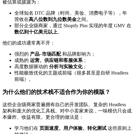
被估算或披露为：
全球知名 DTC 品牌（时尚、美妆、消费电子等），年
营收在
高八位数到九位数美金
之间。
部分企业级商家，通过 Shopify Plus 实现的年度 GMV 在
数亿到十亿美元以上
。
他们的成功通常离不开：
强烈的
产品–市场匹配
和品牌影响力；
成熟的
运营、供应链和客服体系
；
高度数据驱动的
分析与实验文化
；
性能极致优化的主题或前端（很多甚至是自研 Headless
前端）。
为什么他们的技术栈不适合作为你的模版？
这些企业级商家普遍拥有自己的开发团队、复杂的 Headless
架构和庞大的优化工具栈。对中小卖家来说，一味模仿只会成
本爆炸、收益有限。更合理的做法是：
学习他们在
页面速度、用户体验、转化测试
这些原则上