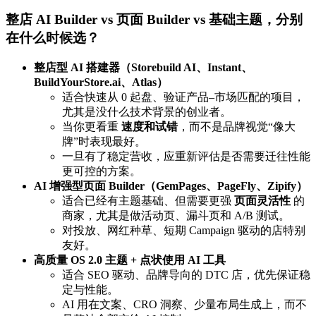
整店 AI Builder vs 页面 Builder vs 基础主题，分别
在什么时候选？
整店型 AI 搭建器（Storebuild AI、Instant、
BuildYourStore.ai、Atlas）
适合快速从 0 起盘、验证产品–市场匹配的项目，
尤其是没什么技术背景的创业者。
当你更看重
速度和试错
，而不是品牌视觉“像大
牌”时表现最好。
一旦有了稳定营收，应重新评估是否需要迁往性能
更可控的方案。
AI 增强型页面 Builder（GemPages、PageFly、Zipify）
适合已经有主题基础、但需要更强
页面灵活性
的
商家，尤其是做活动页、漏斗页和 A/B 测试。
对投放、网红种草、短期 Campaign 驱动的店特别
友好。
高质量 OS 2.0 主题 + 点状使用 AI 工具
适合 SEO 驱动、品牌导向的 DTC 店，优先保证稳
定与性能。
AI 用在文案、CRO 洞察、少量布局生成上，而不