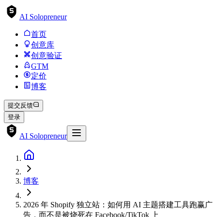
AI Solopreneur
首页
创意库
创意验证
GTM
定价
博客
提交反馈
登录
AI Solopreneur
博客
2026 年 Shopify 独立站：如何用 AI 主题搭建工具跑赢广
告，而不是被烧死在 Facebook/TikTok 上