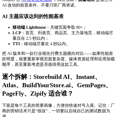
AI 改动的前置条件。不要只听厂商承诺。
AI 主题应该达到的性能基准
移动端 Lighthouse
：关键页面争取 80+；
LCP
：首页、列表页、商品页、主力落地页，移动端尽
量压在 2.5 秒以内；
TTI
：移动端尽量在 4 秒以内。
把 AI 版本和一款行业领先付费主题横向对比——如果性能差
距明显，就要重新审视页面复杂度、媒体资源处理和应用加载
顺序，甚至重新考虑是否值得用这款工具。
逐个拆解：Storebuild AI、Instant、
Atlas、BuildYourStore.ai、GemPages、
PageFly、Zipify 适合谁？
下面是每个工具的简要画像，方便你快速对号入座。记住：厂
商的营销话术只是“假设”，一切要以后续自己的测试数据为
准。