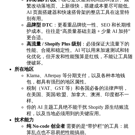
繁改动落地页、上新很快，搭建成本要尽可能低。
AI 页面搭建器和快速搭骨架的整店工具在这里特
别有用。
品牌型 DTC
：更看重品牌统一性、SEO 和长期维
护成本。往往是“高质量基础主题 + 少量 AI 加持”
更合适。
高流量 / Shopify Plus 级别
：必须保证大流量下的
性能、合规和稳定性。AI 可以用来加速测试和转
化优化，但开发和性能预算是红线，不能让工具随
便破坏。
所在地区
Klarna、Afterpay 等分期支付，以及各种本地钱
包，都具有强烈的地区属性。
税制（VAT、GST 等）和各国必备的法律声明，
在美国、英国/欧盟、加拿大、澳洲、印度都不一
样。
你的 AI 主题工具绝不能干扰 Shopify 原生结账流
程，以及当地必须用到的关键应用。
技术能力
纯 No-code 创业者
需要的是“带护栏”的工具：就
算乱点也不容易把性能搞崩。