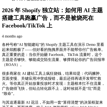
2026 年 Shopify 独立站：如何用 AI 主题
搭建工具跑赢广告，而不是被烧死在
Facebook/TikTok 上
4 months ago
各种号称“AI 智能建站”的 Shopify 主题工具在演示 Demo 里看
起来炫酷极了——但好看的拖拽界面并不能帮你付广告账单。
真正重要的是：当你开始砸 Facebook、TikTok 流量时，这个
主题是否够快、够能成交陌生流量、够撑得起你的广告回报率
（ROAS）。
很多商家在 AI 建站工具上疯狂烧钱，结果却是：代码臃肿、
页面变慢、关键应用冲突或报错，最后还得再请开发帮忙救
火。等你真正开始放量投放时才发现：主题根本扛不住流量，
广告烧得飞快，但站点转化跟不上，这时候就不是“坑”而是
“致命”。
与其追逐最新 AI 花活，不如用一套“算得清楚”的决策框架来