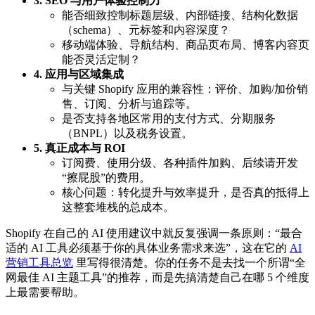
3. SEO 与用户体验控制力
能否细致控制标题层级、内部链接、结构化数据
（schema）、元标签和内容深度？
移动端体验、导航结构、商品页布局、博客内容页
能否灵活定制？
4. 应用与区域集成
与关键 Shopify 应用的兼容性：评价、加购/加价销
售、订阅、分析与追踪等。
是否支持各地区常用的支付方式、分期服务
（BNPL）以及税务设置。
5. 真正成本与 ROI
订阅费、使用分级、各种插件加购、后续请开发
“擦屁股”的费用。
核心问题：转化提升与效率提升，是否真的抵得上
这整套堆栈的总成本。
Shopify 在自己的 AI 使用建议中就反复强调一条原则：“最合
适的 AI 工具必须基于你的具体业务需求来选”，这在它的
AI
营销工具总览
里写得很清楚。你的任务不是去找一个所谓“全
网最佳 AI 主题工具”的推荐，而是先搞清楚自己在哪 5 个维度
上最需要帮助。