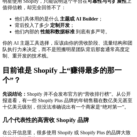
明星使用 Shopify，只能说明这个平台在
可靠性与可扩展性
上
值得信赖，却完全回答不了：
他们具体用的是什么
主题或 AI Builder
；
背后投入了多少
定制开发
；
他们内部的
性能和数据标准
到底有多严苛。
你的 AI 主题工具选择，应该由你的营收阶段、流量结构和团
队执行力来决定，而不是照搬明星团队背后那套通常高度定
制、重开发的技术栈。
目前谁是 Shopify 上“赚得最多的那一
个”？
先说结论：
Shopify 并不会发布官方的“营收排行榜”。从公开
报道看，有一些 Shopify Plus 品牌的年销售额在数亿美元甚至
十亿美元级别，但没法准确说出有一个商家是“绝对第一”。
几个代表性的高营收 Shopify 品牌
在公开信息里，很多使用 Shopify 或 Shopify Plus 的品牌大致