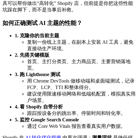
具可以帮你做出“高转化” Shopify 店，但前提是你把这些性能
坑踩在脚下，而不是当事后补救。
如何正确测试 AI 主题的性能？
1. 克隆你的当前主题
复制一份线上主题，在副本上安装 AI 工具，避免
直接动生产环境。
2. 先搭关键模版
首页、主打分类页、主力商品页、主要营销落地
页。
3. 跑 Lighthouse 测试
用 Chrome DevTools 做移动端和桌面端测试，记录
FCP、LCP、TTI 和整体得分。
建议使用限速移动网络和低端机配置，模拟真实用
户场景。
4. 看 Shopify 自带分析
跟踪按设备分的跳出率、停留时间和转化率。
5. 监控 Google Search Console
通过 Core Web Vitals 报告查看真实用户数据。
Shopify 在
AI 转化优化指南
中再次强调：
测量现状
是做任何