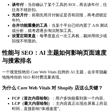
谈年付
：当你确认了某个工具的 ROI，再去谈年付，往
往有不错折扣。
先按月付
：前期先用月付验证是否有回报，再考虑锁定
年约。
合并功能重叠的工具
：当某个平台已经内置了 A/B 测试
或分析，就考虑逐步淘汰附加工具。
设置定期复盘
：每季度盘点一次工具栈，裁掉用得少或
回报不明显的。
性能与 SEO：AI 主题如何影响页面速度
与搜索排名
一个视觉惊艳但 Core Web Vitals 拉胯的 AI 主题，会非常隐蔽
地拖垮你的 SEO 和付费流量表现。
为什么 Core Web Vitals 对 Shopify 店这么关键？
FCP（首次内容绘制）
：用户多快能看到第一个内容。
LCP（最大内容绘制）
：主内容真正出现在屏幕上所花
时间，直接影响“体感速度”。