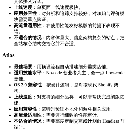
具体接入方式。
上线速度
：单页面上线速度极快。
应用兼容性
：对分析和追踪支持较好；对加购与评价模
块需要重点验证。
高流量适用性
：在使用性能友好模版的前提下表现不
错。
不适合的情况
：内容体量大、信息架构复杂的站点，把
全站核心结构交给它并不合适。
Atlas
最佳场景
：用预设流程自动搭建细分垂类店铺。
适用技能水平
：No-code 创业者为主，会一点 Low-code
更佳。
OS 2.0 兼容性
：按设计逻辑，是对接现代 Shopify 架
构。
上线速度
：对支持的细分品类，可以非常快完成初版搭
建。
应用兼容性
：需特别验证本地化和漏斗相关应用。
高流量适用性
：需要进行细致的性能审计。
不适合的情况
：需要高度定制交互或计划做 Headless 前
端时。