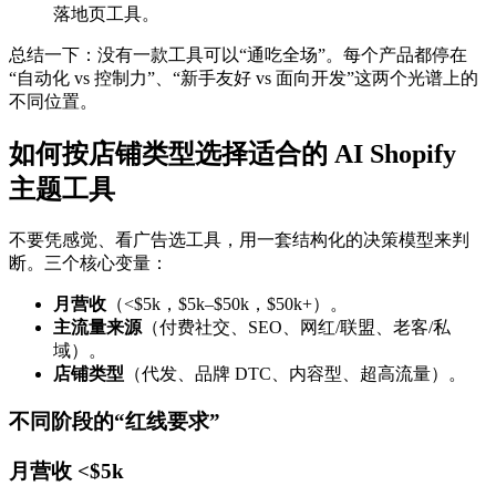
落地页工具。
总结一下：没有一款工具可以“通吃全场”。每个产品都停在
“自动化 vs 控制力”、“新手友好 vs 面向开发”这两个光谱上的
不同位置。
如何按店铺类型选择适合的 AI Shopify
主题工具
不要凭感觉、看广告选工具，用一套结构化的决策模型来判
断。三个核心变量：
月营收
（<$5k，$5k–$50k，$50k+）。
主流量来源
（付费社交、SEO、网红/联盟、老客/私
域）。
店铺类型
（代发、品牌 DTC、内容型、超高流量）。
不同阶段的“红线要求”
月营收 <$5k