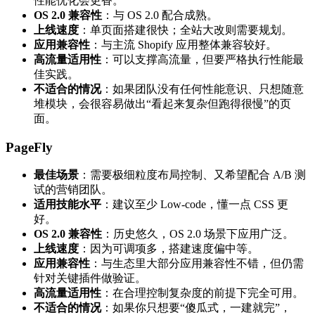
性能优化会更香。
OS 2.0 兼容性
：与 OS 2.0 配合成熟。
上线速度
：单页面搭建很快；全站大改则需要规划。
应用兼容性
：与主流 Shopify 应用整体兼容较好。
高流量适用性
：可以支撑高流量，但要严格执行性能最
佳实践。
不适合的情况
：如果团队没有任何性能意识、只想随意
堆模块，会很容易做出“看起来复杂但跑得很慢”的页
面。
PageFly
最佳场景
：需要极细粒度布局控制、又希望配合 A/B 测
试的营销团队。
适用技能水平
：建议至少 Low-code，懂一点 CSS 更
好。
OS 2.0 兼容性
：历史悠久，OS 2.0 场景下应用广泛。
上线速度
：因为可调项多，搭建速度偏中等。
应用兼容性
：与生态里大部分应用兼容性不错，但仍需
针对关键插件做验证。
高流量适用性
：在合理控制复杂度的前提下完全可用。
不适合的情况
：如果你只想要“傻瓜式，一建就完”，