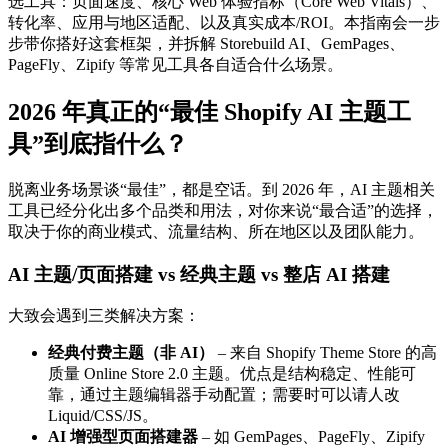
选工具：页面速度、核心 Web 体验指标（Core Web Vitals）、
转化率、应用与地区适配、以及真实成本/ROI。本指南会一步
步带你搭好这套框架，并拆解 Storebuild AI、GemPages、
PageFly、Zipify 等常见工具各自适合什么场景。
2026 年真正的“最佳 Shopify AI 主题工
具”到底指什么？
脱离业务场景谈“最佳”，都是空话。到 2026 年，AI 主题相关
工具已经分化出多个品类和用法，对你来说“最合适”的选择，
取决于你的商业模式、流量结构、所在地区以及团队能力。
AI 主题/页面搭建 vs 经典主题 vs 整店 AI 搭建
大致会遇到三类解决方案：
经典付费主题（非 AI）
– 来自 Shopify Theme Store 的高
质量 Online Store 2.0 主题。优点是结构稳定、性能可
靠，通过主题编辑器手动配置；需要时可以请人改
Liquid/CSS/JS。
AI 增强型页面搭建器
– 如 GemPages、PageFly、Zipify