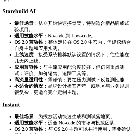
Storebuild AI
最佳场景
：从 0 开始快速搭骨架，特别适合新品牌或试
验项目。
适用技能水平
：No-code 到 Low-code。
OS 2.0 兼容性
：整体定位在 OS 2.0 生态内，但建议结合
自身主题和应用实测。
上线速度
：接受系统推荐默认设置的情况下，往往能在
几天内上线。
应用兼容性
：与主流应用配合度较好，但仍需重点测
试：评价、加价销售、追踪工具等。
高流量适用性
：需谨慎；要在压力测试下反复测性能。
不适合的情况
：品牌设计极其严苛、或地区与业务规则
很复杂，更适合完全定制主题。
Instant
最佳场景
：为投放活动快速生成和测试落地页。
适用技能水平
：适合 No-code 的市场与投放团队。
OS 2.0 兼容性
：与 OS 2.0 主题可以并行使用，需要确认