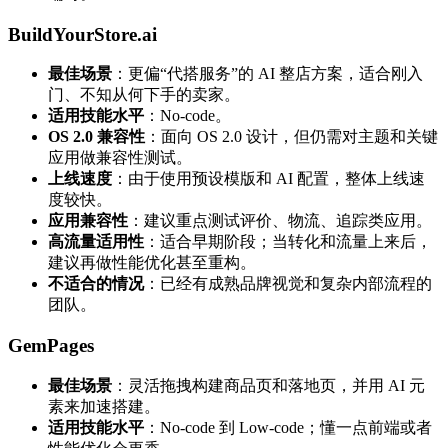
BuildYourStore.ai
最佳场景
：更偏“代搭服务”的 AI 整店方案，适合刚入
门、不知从何下手的卖家。
适用技能水平
：No-code。
OS 2.0 兼容性
：面向 OS 2.0 设计，但仍需对主题和关键
应用做兼容性测试。
上线速度
：由于使用预设模版和 AI 配置，整体上线速
度较快。
应用兼容性
：建议重点测试评价、物流、追踪类应用。
高流量适用性
：适合早期阶段；当转化和流量上来后，
建议再做性能优化甚至重构。
不适合的情况
：已经有成熟品牌视觉和复杂内部流程的
团队。
GemPages
最佳场景
：灵活拖拽构建商品页和落地页，并用 AI 元
素来加速搭建。
适用技能水平
：No-code 到 Low-code；懂一点前端或者