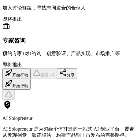
加入讨论群组，寻找志同道合的合伙人
即将推出
专家咨询
预约专家1对1咨询：创意验证、产品实现、市场推广等
即将推出
开始行动
投票 • 0
分享
开始行动
AI Solopreneur
AI Solopreneur 是为超级个体打造的一站式 AI 创业平台，覆盖
从发现创意、验证想法、构建产品到上市发布的完整路径。