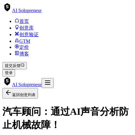
AI Solopreneur
首页
创意库
创意验证
GTM
定价
博客
提交反馈
登录
AI Solopreneur
返回创意列表
汽车顾问：通过AI声音分析防
止机械故障！