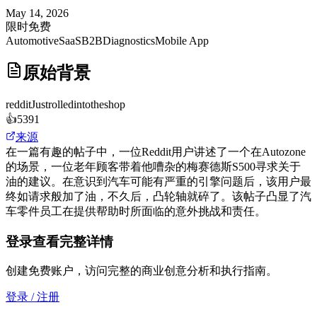
May 14, 2026
限时免费
Automotive
SaaS
B2B
Diagnostics
Mobile App
原始背景
reddit
Justrolledintotheshop
👍
5391
来源
在一篇有趣的帖子中，一位Reddit用户讲述了一个在Autozone
的场景，一位老年顾客带着他嘈杂的梅赛德斯S500寻求关于
油的建议。在意识到汽车可能有严重的引擎问题后，该用户最
终如请求般加了油，不久后，凸轮轴就碎了。该帖子凸显了汽
车零件员工在提供帮助时所面临的意外挑战和责任。
登录查看完整详情
创建免费账户，访问完整的商业创意分析和执行指南。
登录 / 注册