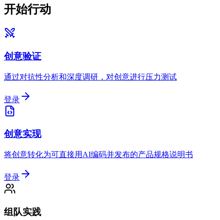
开始行动
创意验证
通过对抗性分析和深度调研，对创意进行压力测试
登录
创意实现
将创意转化为可直接用AI编码并发布的产品规格说明书
登录
组队实践