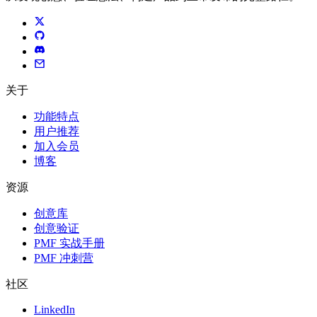
关于
功能特点
用户推荐
加入会员
博客
资源
创意库
创意验证
PMF 实战手册
PMF 冲刺营
社区
LinkedIn