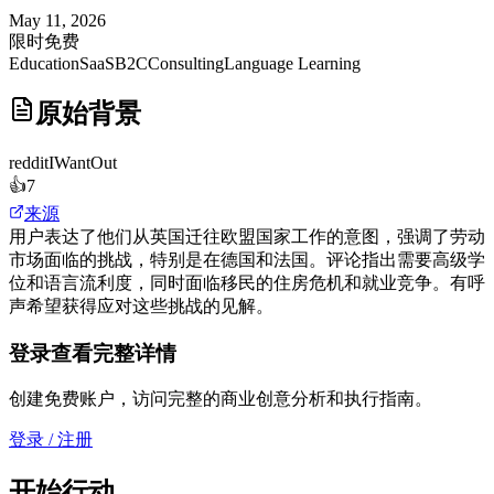
May 11, 2026
限时免费
Education
SaaS
B2C
Consulting
Language Learning
原始背景
reddit
IWantOut
👍
7
来源
用户表达了他们从英国迁往欧盟国家工作的意图，强调了劳动
市场面临的挑战，特别是在德国和法国。评论指出需要高级学
位和语言流利度，同时面临移民的住房危机和就业竞争。有呼
声希望获得应对这些挑战的见解。
登录查看完整详情
创建免费账户，访问完整的商业创意分析和执行指南。
登录 / 注册
开始行动