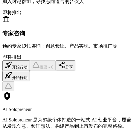
加入讨论群组，寻找志同道合的合伙人
即将推出
专家咨询
预约专家1对1咨询：创意验证、产品实现、市场推广等
即将推出
开始行动
投票 • 0
分享
开始行动
AI Solopreneur
AI Solopreneur 是为超级个体打造的一站式 AI 创业平台，覆盖
从发现创意、验证想法、构建产品到上市发布的完整路径。