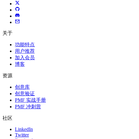
关于
功能特点
用户推荐
加入会员
博客
资源
创意库
创意验证
PMF 实战手册
PMF 冲刺营
社区
LinkedIn
Twitter