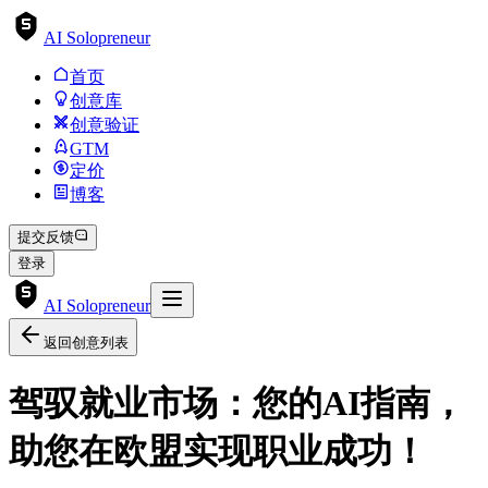
AI Solopreneur
首页
创意库
创意验证
GTM
定价
博客
提交反馈
登录
AI Solopreneur
返回创意列表
驾驭就业市场：您的AI指南，
助您在欧盟实现职业成功！