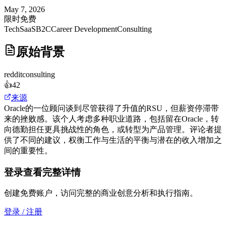
May 7, 2026
限时免费
Tech
SaaS
B2C
Career Development
Consulting
原始背景
reddit
consulting
👍
42
来源
Oracle的一位顾问谈到尽管获得了升值的RSU，但薪资停滞带
来的挫败感。该个人考虑多种职业道路，包括留在Oracle，转
向德勤担任更具挑战性的角色，或转型为产品管理。评论者提
供了不同的建议，权衡工作与生活的平衡与潜在的收入增加之
间的重要性。
登录查看完整详情
创建免费账户，访问完整的商业创意分析和执行指南。
登录 / 注册