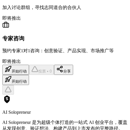
加入讨论群组，寻找志同道合的合伙人
即将推出
专家咨询
预约专家1对1咨询：创意验证、产品实现、市场推广等
即将推出
开始行动
投票 • 0
分享
开始行动
AI Solopreneur
AI Solopreneur 是为超级个体打造的一站式 AI 创业平台，覆盖
从发现创意、验证想法、构建产品到上市发布的完整路径。