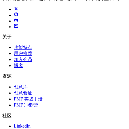
关于
功能特点
用户推荐
加入会员
博客
资源
创意库
创意验证
PMF 实战手册
PMF 冲刺营
社区
LinkedIn