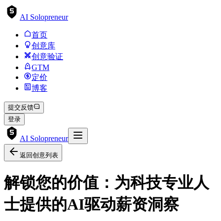
AI Solopreneur
首页
创意库
创意验证
GTM
定价
博客
提交反馈
登录
AI Solopreneur
返回创意列表
解锁您的价值：为科技专业人
士提供的AI驱动薪资洞察