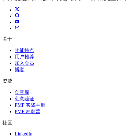
关于
功能特点
用户推荐
加入会员
博客
资源
创意库
创意验证
PMF 实战手册
PMF 冲刺营
社区
LinkedIn