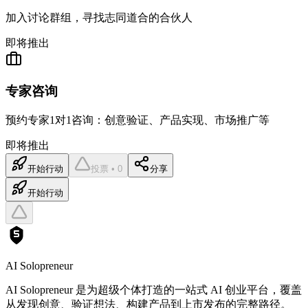
加入讨论群组，寻找志同道合的合伙人
即将推出
专家咨询
预约专家1对1咨询：创意验证、产品实现、市场推广等
即将推出
开始行动
投票 • 0
分享
开始行动
AI Solopreneur
AI Solopreneur 是为超级个体打造的一站式 AI 创业平台，覆盖
从发现创意、验证想法、构建产品到上市发布的完整路径。