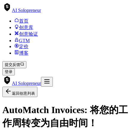
AI Solopreneur
首页
创意库
创意验证
GTM
定价
博客
提交反馈
登录
AI Solopreneur
返回创意列表
AutoMatch Invoices: 将您的工
作周转变为自由时间！