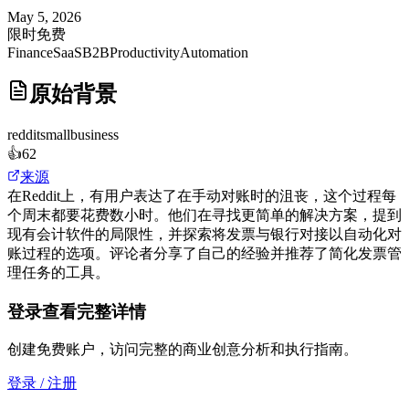
May 5, 2026
限时免费
Finance
SaaS
B2B
Productivity
Automation
原始背景
reddit
smallbusiness
👍
62
来源
在Reddit上，有用户表达了在手动对账时的沮丧，这个过程每
个周末都要花费数小时。他们在寻找更简单的解决方案，提到
现有会计软件的局限性，并探索将发票与银行对接以自动化对
账过程的选项。评论者分享了自己的经验并推荐了简化发票管
理任务的工具。
登录查看完整详情
创建免费账户，访问完整的商业创意分析和执行指南。
登录 / 注册