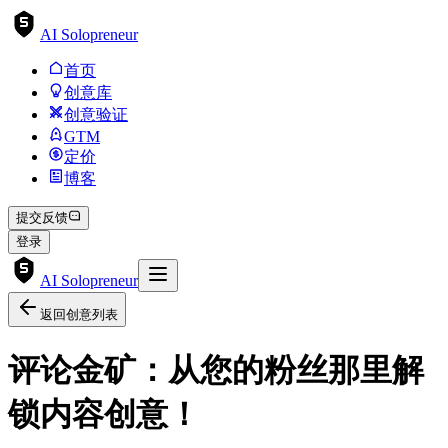
AI Solopreneur
首页
创意库
创意验证
GTM
定价
博客
提交反馈
登录
AI Solopreneur
返回创意列表
评论金矿：从您的粉丝那里解
锁内容创意！