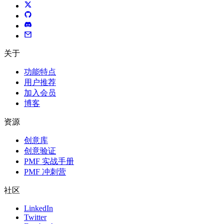
关于
功能特点
用户推荐
加入会员
博客
资源
创意库
创意验证
PMF 实战手册
PMF 冲刺营
社区
LinkedIn
Twitter