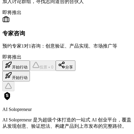
加入讨论群组，寻找志同道合的合伙人
即将推出
专家咨询
预约专家1对1咨询：创意验证、产品实现、市场推广等
即将推出
开始行动
投票 • 0
分享
开始行动
AI Solopreneur
AI Solopreneur 是为超级个体打造的一站式 AI 创业平台，覆盖
从发现创意、验证想法、构建产品到上市发布的完整路径。