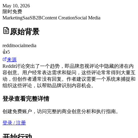
May 10, 2026
限时免费
Marketing
SaaS
B2B
Content Creation
Social Media
原始背景
reddit
socialmedia
👍
5
来源
Reddit讨论突出了一个趋势，即品牌忽视评论中隐藏的潜在内
容创意。用户经常表达需求和疑问，这些评论常常得到大量互
动，但创作者通常没有回复。作者建议需要一个系统来捕捉和
组织这些评论，以帮助品牌识别内容机会。
登录查看完整详情
创建免费账户，访问完整的商业创意分析和执行指南。
登录 / 注册
开始行动