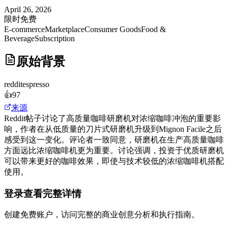
April 26, 2026
限时免费
E-commerce
Marketplace
Consumer Goods
Food &
Beverage
Subscription
原始背景
reddit
espresso
👍
97
来源
Reddit帖子讨论了高质量咖啡研磨机对浓缩咖啡冲泡的重要影
响，作者在从低质量的刀片式研磨机升级到Mignon Facile之后
感受到这一变化。评论者一致同意，研磨机在生产高质量咖啡
方面远比浓缩咖啡机更为重要。讨论强调，投资于优质研磨机
可以带来更好的咖啡效果，即使与技术较低的浓缩咖啡机搭配
使用。
登录查看完整详情
创建免费账户，访问完整的商业创意分析和执行指南。