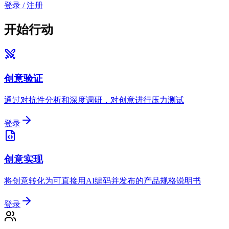
登录 / 注册
开始行动
创意验证
通过对抗性分析和深度调研，对创意进行压力测试
登录
创意实现
将创意转化为可直接用AI编码并发布的产品规格说明书
登录