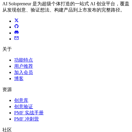
AI Solopreneur 是为超级个体打造的一站式 AI 创业平台，覆盖
从发现创意、验证想法、构建产品到上市发布的完整路径。
关于
功能特点
用户推荐
加入会员
博客
资源
创意库
创意验证
PMF 实战手册
PMF 冲刺营
社区