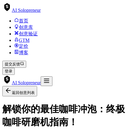
AI Solopreneur
首页
创意库
创意验证
GTM
定价
博客
提交反馈
登录
AI Solopreneur
返回创意列表
解锁你的最佳咖啡冲泡：终极
咖啡研磨机指南！