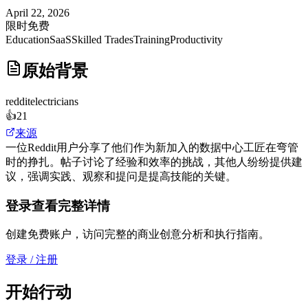
April 22, 2026
限时免费
Education
SaaS
Skilled Trades
Training
Productivity
原始背景
reddit
electricians
👍
21
来源
一位Reddit用户分享了他们作为新加入的数据中心工匠在弯管
时的挣扎。帖子讨论了经验和效率的挑战，其他人纷纷提供建
议，强调实践、观察和提问是提高技能的关键。
登录查看完整详情
创建免费账户，访问完整的商业创意分析和执行指南。
登录 / 注册
开始行动