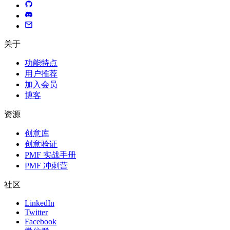
关于
功能特点
用户推荐
加入会员
博客
资源
创意库
创意验证
PMF 实战手册
PMF 冲刺营
社区
LinkedIn
Twitter
Facebook