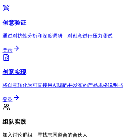
创意验证
通过对抗性分析和深度调研，对创意进行压力测试
登录
创意实现
将创意转化为可直接用AI编码并发布的产品规格说明书
登录
组队实践
加入讨论群组，寻找志同道合的合伙人