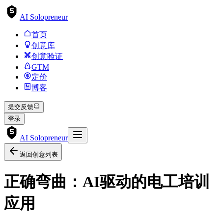
AI Solopreneur
首页
创意库
创意验证
GTM
定价
博客
提交反馈
登录
AI Solopreneur
返回创意列表
正确弯曲：AI驱动的电工培训
应用