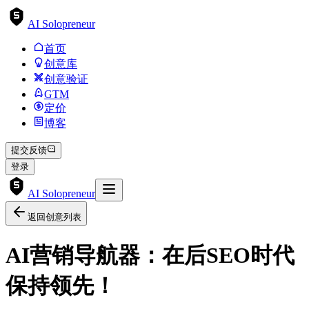
AI Solopreneur
首页
创意库
创意验证
GTM
定价
博客
提交反馈
登录
AI Solopreneur
返回创意列表
AI营销导航器：在后SEO时代
保持领先！