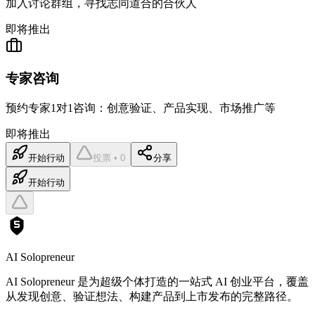
加入讨论群组，寻找志同道合的合伙人
即将推出
专家咨询
预约专家1对1咨询：创意验证、产品实现、市场推广等
即将推出
开始行动
投票 • 0
分享
开始行动
AI Solopreneur
AI Solopreneur 是为超级个体打造的一站式 AI 创业平台，覆盖
从发现创意、验证想法、构建产品到上市发布的完整路径。