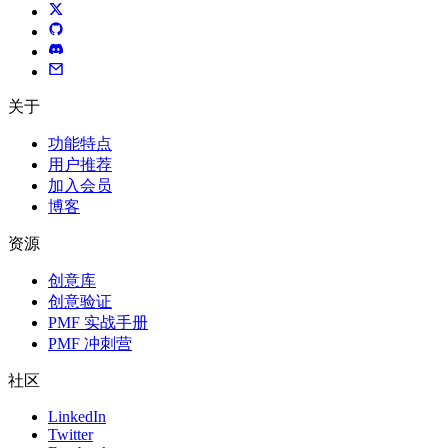
关于
功能特点
用户推荐
加入会员
博客
资源
创意库
创意验证
PMF 实战手册
PMF 冲刺营
社区
LinkedIn
Twitter