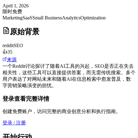
April 1, 2026
限时免费
Marketing
SaaS
Small Business
Analytics
Optimization
原始背景
reddit
SEO
👍
35
来源
一个Reddit讨论探讨了随着AI工具的兴起，SEO是否正在失去
相关性，这些工具可以直接提供答案，而无需传统搜索。多个
用户表达了对网站未来和随着AI在信息检索中愈发普及，数
字营销策略演变的担忧。
登录查看完整详情
创建免费账户，访问完整的商业创意分析和执行指南。
登录 / 注册
开始行动