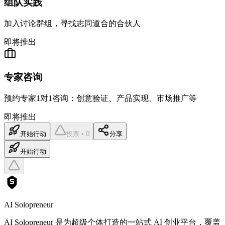
组队实践
加入讨论群组，寻找志同道合的合伙人
即将推出
专家咨询
预约专家1对1咨询：创意验证、产品实现、市场推广等
即将推出
开始行动
投票 • 0
分享
开始行动
AI Solopreneur
AI Solopreneur 是为超级个体打造的一站式 AI 创业平台，覆盖