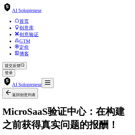
AI Solopreneur
首页
创意库
创意验证
GTM
定价
博客
提交反馈
登录
AI Solopreneur
返回创意列表
MicroSaaS验证中心：在构建
之前获得真实问题的报酬！