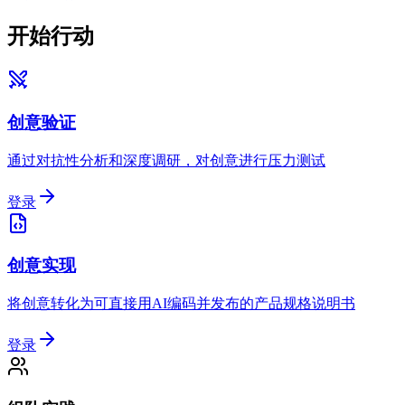
开始行动
创意验证
通过对抗性分析和深度调研，对创意进行压力测试
登录
创意实现
将创意转化为可直接用AI编码并发布的产品规格说明书
登录