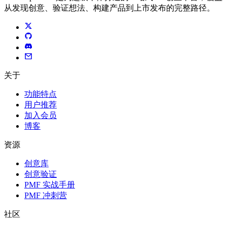
从发现创意、验证想法、构建产品到上市发布的完整路径。
关于
功能特点
用户推荐
加入会员
博客
资源
创意库
创意验证
PMF 实战手册
PMF 冲刺营
社区