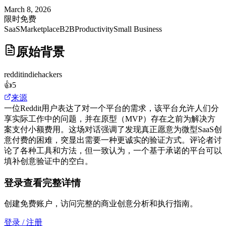
March 8, 2026
限时免费
SaaS
Marketplace
B2B
Productivity
Small Business
原始背景
reddit
indiehackers
👍
5
来源
一位Reddit用户表达了对一个平台的需求，该平台允许人们分
享实际工作中的问题，并在原型（MVP）存在之前为解决方
案支付小额费用。这场对话强调了发现真正愿意为微型SaaS创
意付费的困难，突显出需要一种更诚实的验证方式。评论者讨
论了各种工具和方法，但一致认为，一个基于承诺的平台可以
填补创意验证中的空白。
登录查看完整详情
创建免费账户，访问完整的商业创意分析和执行指南。
登录 / 注册