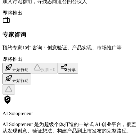
加入讨论群组，寻找志同道合的合伙人
即将推出
专家咨询
预约专家1对1咨询：创意验证、产品实现、市场推广等
即将推出
开始行动
投票 • 0
分享
开始行动
AI Solopreneur
AI Solopreneur 是为超级个体打造的一站式 AI 创业平台，覆盖
从发现创意、验证想法、构建产品到上市发布的完整路径。