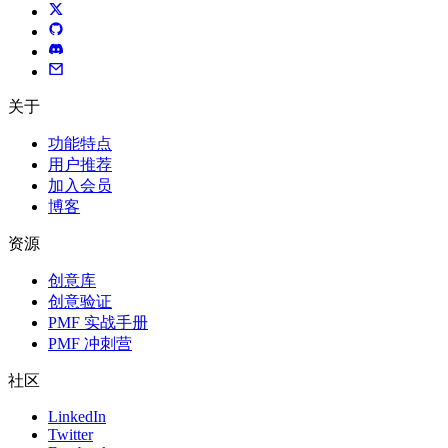
关于
功能特点
用户推荐
加入会员
博客
资源
创意库
创意验证
PMF 实战手册
PMF 冲刺营
社区
LinkedIn
Twitter