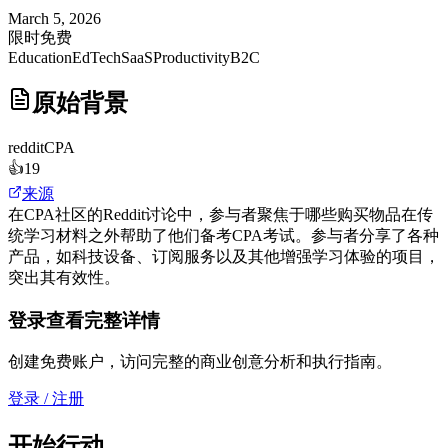
March 5, 2026
限时免费
Education
EdTech
SaaS
Productivity
B2C
原始背景
reddit
CPA
👍
19
来源
在CPA社区的Reddit讨论中，参与者聚焦于哪些购买物品在传
统学习材料之外帮助了他们备考CPA考试。参与者分享了各种
产品，如科技设备、订阅服务以及其他增强学习体验的项目，
突出其有效性。
登录查看完整详情
创建免费账户，访问完整的商业创意分析和执行指南。
登录 / 注册
开始行动