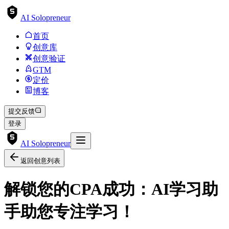
AI Solopreneur
首页
创意库
创意验证
GTM
定价
博客
提交反馈
登录
AI Solopreneur
返回创意列表
解锁您的CPA成功：AI学习助
手助您专注学习！