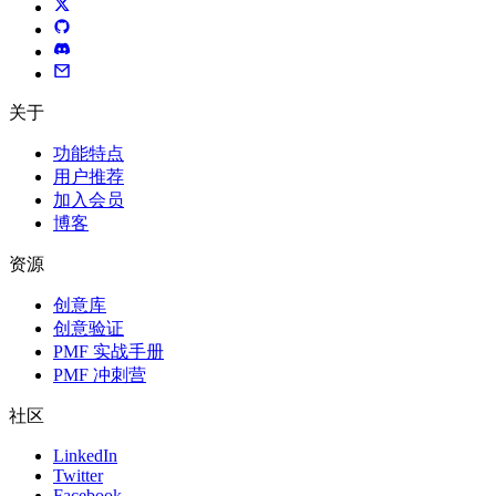
关于
功能特点
用户推荐
加入会员
博客
资源
创意库
创意验证
PMF 实战手册
PMF 冲刺营
社区
LinkedIn
Twitter
Facebook