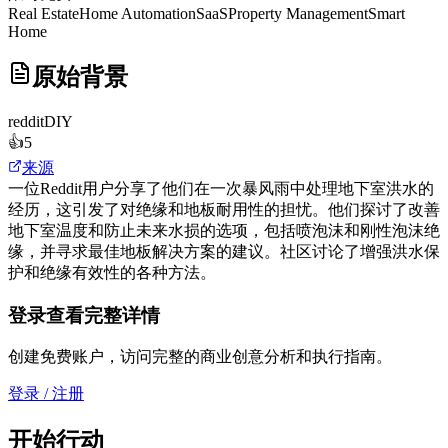
Real Estate
Home Automation
SaaS
Property Management
Smart
Home
原始背景
reddit
DIY
👍
5
来源
一位Reddit用户分享了他们在一次暴风雨中处理地下室洪水的
经历，这引发了对绝缘和地板耐用性的担忧。他们探讨了改善
地下室温度和防止未来水损的选项，包括喷泡沫和刚性泡沫绝
缘，并寻求最佳地板解决方案的建议。社区讨论了增强洪水保
护和绝缘有效性的各种方法。
登录查看完整详情
创建免费账户，访问完整的商业创意分析和执行指南。
登录 / 注册
开始行动