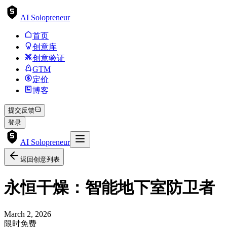
AI Solopreneur
首页
创意库
创意验证
GTM
定价
博客
提交反馈
登录
AI Solopreneur
返回创意列表
永恒干燥：智能地下室防卫者
March 2, 2026
限时免费