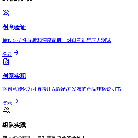
创意验证
通过对抗性分析和深度调研，对创意进行压力测试
登录
创意实现
将创意转化为可直接用AI编码并发布的产品规格说明书
登录
组队实践
加入讨论群组，寻找志同道合的合伙人