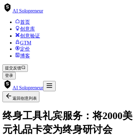
AI Solopreneur
首页
创意库
创意验证
GTM
定价
博客
提交反馈
登录
AI Solopreneur
返回创意列表
终身工具礼宾服务：将2000美
元礼品卡变为终身研讨会