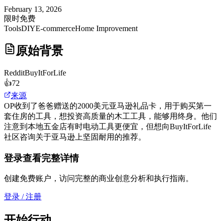
February 13, 2026
限时免费
Tools
DIY
E-commerce
Home Improvement
原始背景
Reddit
BuyItForLife
👍
72
来源
OP收到了爸爸赠送的2000美元亚马逊礼品卡，用于购买第一
套住房的工具，想投资高质量的木工工具，能够用终身。他们
注意到本地五金店有时电动工具更便宜，但想向BuyItForLife
社区咨询关于亚马逊上坚固耐用的推荐。
登录查看完整详情
创建免费账户，访问完整的商业创意分析和执行指南。
登录 / 注册
开始行动