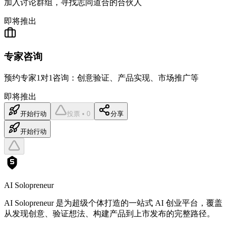
加入讨论群组，寻找志同道合的合伙人
即将推出
专家咨询
预约专家1对1咨询：创意验证、产品实现、市场推广等
即将推出
开始行动
投票 • 0
分享
开始行动
AI Solopreneur
AI Solopreneur 是为超级个体打造的一站式 AI 创业平台，覆盖
从发现创意、验证想法、构建产品到上市发布的完整路径。