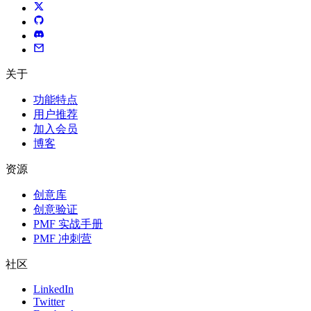
关于
功能特点
用户推荐
加入会员
博客
资源
创意库
创意验证
PMF 实战手册
PMF 冲刺营
社区
LinkedIn
Twitter