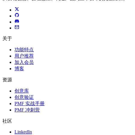
关于
功能特点
用户推荐
加入会员
博客
资源
创意库
创意验证
PMF 实战手册
PMF 冲刺营
社区
LinkedIn