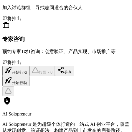
加入讨论群组，寻找志同道合的合伙人
即将推出
专家咨询
预约专家1对1咨询：创意验证、产品实现、市场推广等
即将推出
开始行动
投票 • 0
分享
开始行动
AI Solopreneur
AI Solopreneur 是为超级个体打造的一站式 AI 创业平台，覆盖
从发现创意、验证想法、构建产品到上市发布的完整路径。