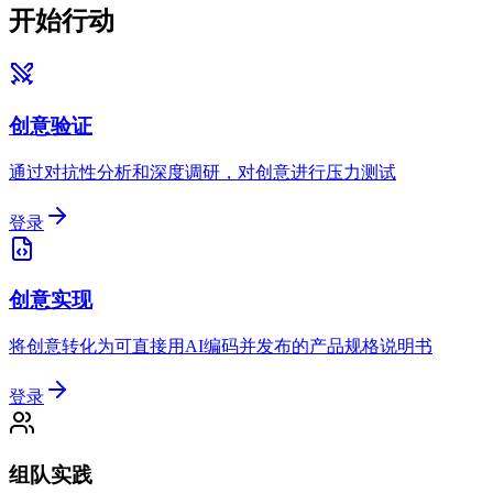
开始行动
创意验证
通过对抗性分析和深度调研，对创意进行压力测试
登录
创意实现
将创意转化为可直接用AI编码并发布的产品规格说明书
登录
组队实践