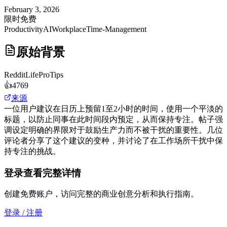
February 3, 2026
限时免费
Productivity
AI
Workplace
Time-Management
原始背景
Reddit
LifeProTips
👍
4769
来源
一位用户建议在日历上预留1至2小时的时间，使用一个平淡的
标题，以防止同事在此时间段内预定，从而保持专注。帖子强
调设定明确的界限对于鼓励生产力而不被干扰的重要性。几位
评论者分享了这个建议的变种，并讨论了在工作场所干扰中保
持专注的挑战。
登录查看完整详情
创建免费账户，访问完整的商业创意分析和执行指南。
登录 / 注册