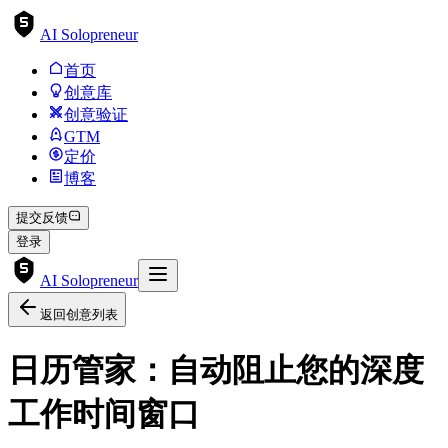
AI Solopreneur
首页
创意库
创意验证
GTM
定价
博客
提交反馈
登录
AI Solopreneur
返回创意列表
日历管家：自动阻止您的深度
工作时间窗口