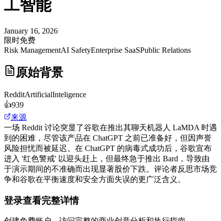
工智能
January 16, 2026
限时免费
Risk Management
AI Safety
Enterprise SaaS
Public Relations
原始背景
Reddit
ArtificialInteligence
👍
939
来源
一场 Reddit 讨论突显了谷歌在推出其聊天机器人 LaMDA 时遇
到的困难，尽管该产品在 ChatGPT 之前已准备好，但因声誉
风险担忧而被延迟。在 ChatGPT 的病毒式成功后，谷歌宣布
进入 '红色警戒' 以迎头赶上，但最终急于推出 Bard，导致由
于演示期间的不准确而出现显著股价下跌。评论者反思市场竞
争和谷歌在平衡速度和安全方面失误的更广泛含义。
登录查看完整详情
创建免费账户，访问完整的商业创意分析和执行指南。