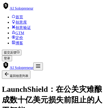
AI Solopreneur
首页
创意库
创意验证
GTM
定价
博客
提交反馈
登录
AI Solopreneur
返回创意列表
LaunchShield：在公关灾难酿
成数十亿美元损失前阻止的人