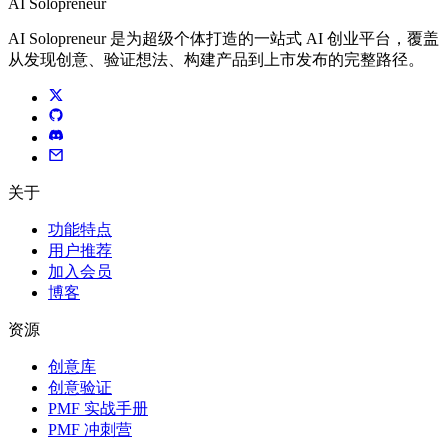
AI Solopreneur
AI Solopreneur 是为超级个体打造的一站式 AI 创业平台，覆盖
从发现创意、验证想法、构建产品到上市发布的完整路径。
关于
功能特点
用户推荐
加入会员
博客
资源
创意库
创意验证
PMF 实战手册
PMF 冲刺营