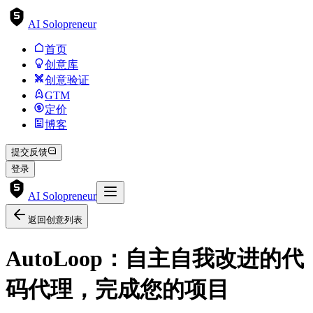
AI Solopreneur
首页
创意库
创意验证
GTM
定价
博客
提交反馈
登录
AI Solopreneur
返回创意列表
AutoLoop：自主自我改进的代
码代理，完成您的项目