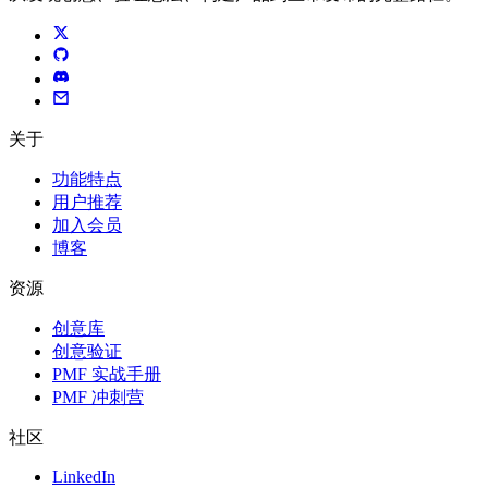
关于
功能特点
用户推荐
加入会员
博客
资源
创意库
创意验证
PMF 实战手册
PMF 冲刺营
社区
LinkedIn