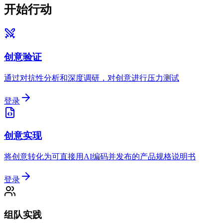
开始行动
创意验证
通过对抗性分析和深度调研，对创意进行压力测试
登录
创意实现
将创意转化为可直接用AI编码并发布的产品规格说明书
登录
组队实践