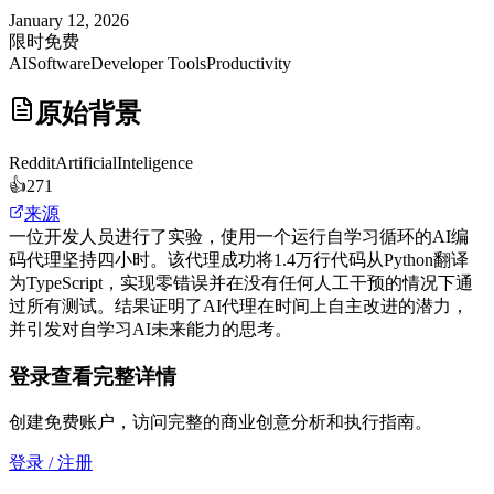
January 12, 2026
限时免费
AI
Software
Developer Tools
Productivity
原始背景
Reddit
ArtificialInteligence
👍
271
来源
一位开发人员进行了实验，使用一个运行自学习循环的AI编
码代理坚持四小时。该代理成功将1.4万行代码从Python翻译
为TypeScript，实现零错误并在没有任何人工干预的情况下通
过所有测试。结果证明了AI代理在时间上自主改进的潜力，
并引发对自学习AI未来能力的思考。
登录查看完整详情
创建免费账户，访问完整的商业创意分析和执行指南。
登录 / 注册