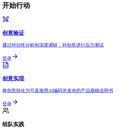
开始行动
创意验证
通过对抗性分析和深度调研，对创意进行压力测试
登录
创意实现
将创意转化为可直接用AI编码并发布的产品规格说明书
登录
组队实践