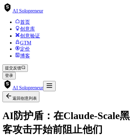
AI Solopreneur
首页
创意库
创意验证
GTM
定价
博客
提交反馈
登录
AI Solopreneur
返回创意列表
AI防护盾：在Claude-Scale黑
客攻击开始前阻止他们