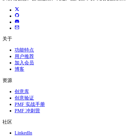
关于
功能特点
用户推荐
加入会员
博客
资源
创意库
创意验证
PMF 实战手册
PMF 冲刺营
社区
LinkedIn