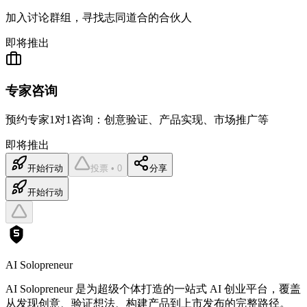
加入讨论群组，寻找志同道合的合伙人
即将推出
专家咨询
预约专家1对1咨询：创意验证、产品实现、市场推广等
即将推出
开始行动
投票 • 0
分享
开始行动
AI Solopreneur
AI Solopreneur 是为超级个体打造的一站式 AI 创业平台，覆盖
从发现创意、验证想法、构建产品到上市发布的完整路径。