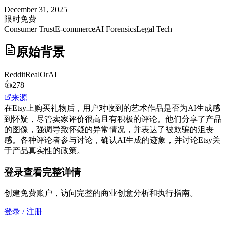
December 31, 2025
限时免费
Consumer Trust
E-commerce
AI Forensics
Legal Tech
原始背景
Reddit
RealOrAI
👍
278
来源
在Etsy上购买礼物后，用户对收到的艺术作品是否为AI生成感
到怀疑，尽管卖家评价很高且有积极的评论。他们分享了产品
的图像，强调导致怀疑的异常情况，并表达了被欺骗的沮丧
感。各种评论者参与讨论，确认AI生成的迹象，并讨论Etsy关
于产品真实性的政策。
登录查看完整详情
创建免费账户，访问完整的商业创意分析和执行指南。
登录 / 注册