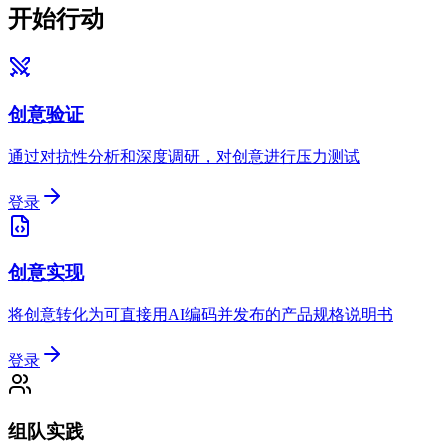
开始行动
创意验证
通过对抗性分析和深度调研，对创意进行压力测试
登录
创意实现
将创意转化为可直接用AI编码并发布的产品规格说明书
登录
组队实践