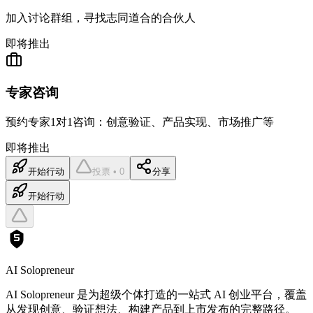
加入讨论群组，寻找志同道合的合伙人
即将推出
专家咨询
预约专家1对1咨询：创意验证、产品实现、市场推广等
即将推出
开始行动
投票 • 0
分享
开始行动
AI Solopreneur
AI Solopreneur 是为超级个体打造的一站式 AI 创业平台，覆盖
从发现创意、验证想法、构建产品到上市发布的完整路径。