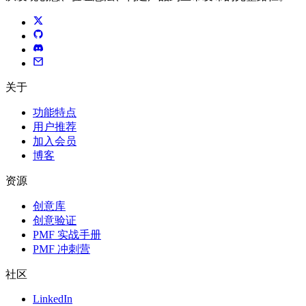
关于
功能特点
用户推荐
加入会员
博客
资源
创意库
创意验证
PMF 实战手册
PMF 冲刺营
社区
LinkedIn