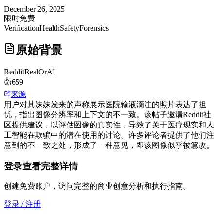
December 26, 2025
限时免费
Verification
Health
Safety
Forensics
原始背景
Reddit
RealOrAI
👍
659
来源
用户对其妹妹发来的声称展示医院输液滴注的照片表达了担
忧，指出图像分辨率和上下文的不一致。该帖子邀请Reddit社
区提供建议，以评估图像的真实性，导致了关于医疗现实和人
工智能在欺骗中的潜在使用的讨论。许多评论者提供了他们注
意到的不一致之处，形成了一种意见，即该图像似乎被篡改。
登录查看完整详情
创建免费账户，访问完整的商业创意分析和执行指南。
登录 / 注册