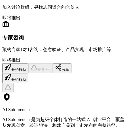
加入讨论群组，寻找志同道合的合伙人
即将推出
专家咨询
预约专家1对1咨询：创意验证、产品实现、市场推广等
即将推出
开始行动
投票 • 0
分享
开始行动
AI Solopreneur
AI Solopreneur 是为超级个体打造的一站式 AI 创业平台，覆盖
从发现创意、验证想法、构建产品到上市发布的完整路径。