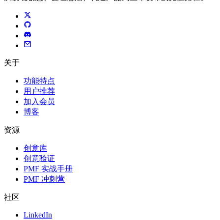
关于
功能特点
用户推荐
加入会员
博客
资源
创意库
创意验证
PMF 实战手册
PMF 冲刺营
社区
LinkedIn