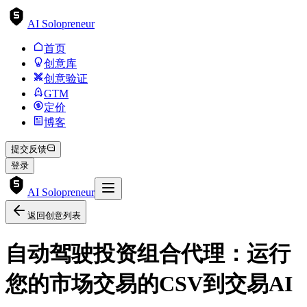
AI Solopreneur
首页
创意库
创意验证
GTM
定价
博客
提交反馈
登录
AI Solopreneur
返回创意列表
自动驾驶投资组合代理：运行
您的市场交易的CSV到交易AI