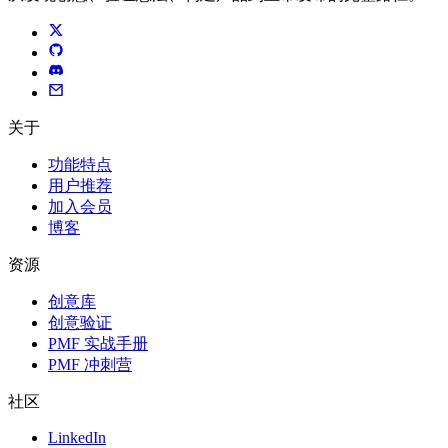
关于
功能特点
用户推荐
加入会员
博客
资源
创意库
创意验证
PMF 实战手册
PMF 冲刺营
社区
LinkedIn