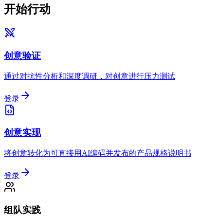
开始行动
创意验证
通过对抗性分析和深度调研，对创意进行压力测试
登录
创意实现
将创意转化为可直接用AI编码并发布的产品规格说明书
登录
组队实践