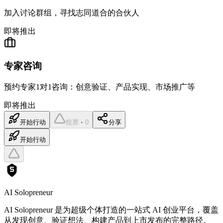
加入讨论群组，寻找志同道合的合伙人
即将推出
专家咨询
预约专家1对1咨询：创意验证、产品实现、市场推广等
即将推出
开始行动
投票 • 0
分享
开始行动
AI Solopreneur
AI Solopreneur 是为超级个体打造的一站式 AI 创业平台，覆盖
从发现创意、验证想法、构建产品到上市发布的完整路径。