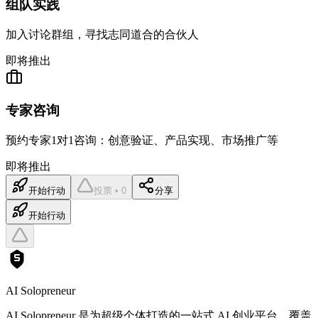
组队实践
加入讨论群组，寻找志同道合的合伙人
即将推出
专家咨询
预约专家1对1咨询：创意验证、产品实现、市场推广等
即将推出
开始行动
投票 • 0
分享
开始行动
AI Solopreneur
AI Solopreneur 是为超级个体打造的一站式 AI 创业平台，覆盖