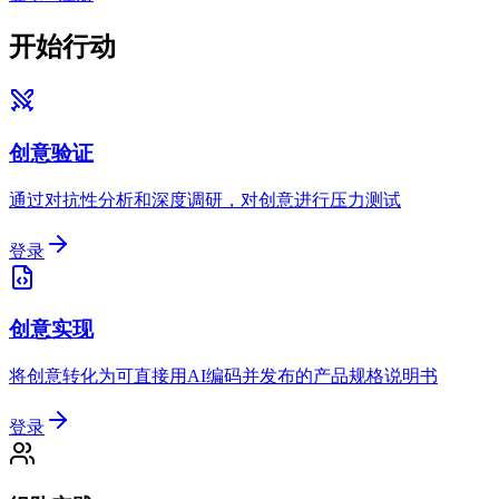
开始行动
创意验证
通过对抗性分析和深度调研，对创意进行压力测试
登录
创意实现
将创意转化为可直接用AI编码并发布的产品规格说明书
登录