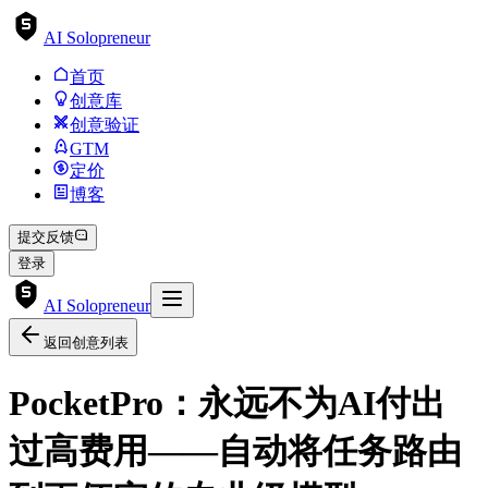
AI Solopreneur
首页
创意库
创意验证
GTM
定价
博客
提交反馈
登录
AI Solopreneur
返回创意列表
PocketPro：永远不为AI付出
过高费用——自动将任务路由