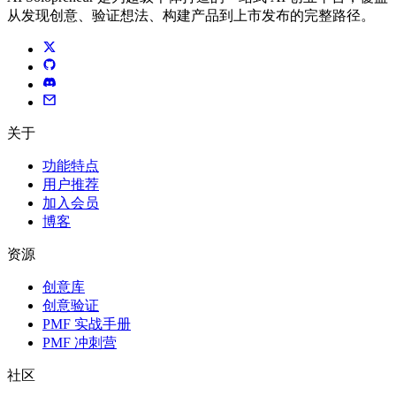
从发现创意、验证想法、构建产品到上市发布的完整路径。
关于
功能特点
用户推荐
加入会员
博客
资源
创意库
创意验证
PMF 实战手册
PMF 冲刺营
社区