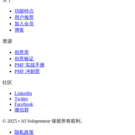
功能特点
用户推荐
加入会员
博客
资源
创意库
创意验证
PMF 实战手册
PMF 冲刺营
社区
LinkedIn
Twitter
Facebook
微信群
© 2025 • AI Solopreneur 保留所有权利。
隐私政策