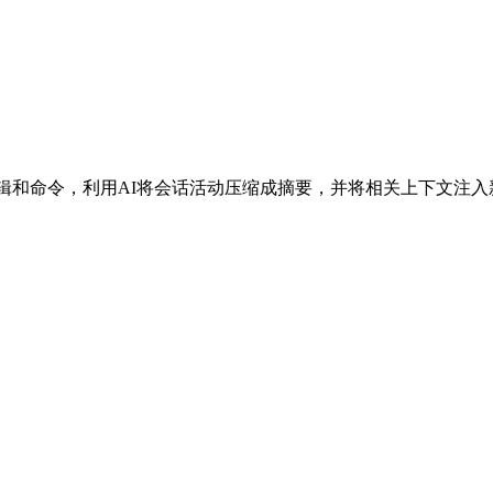
、编辑和命令，利用AI将会话活动压缩成摘要，并将相关上下文注入新
。