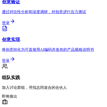
创意验证
通过对抗性分析和深度调研，对创意进行压力测试
登录
创意实现
将创意转化为可直接用AI编码并发布的产品规格说明书
登录
组队实践
加入讨论群组，寻找志同道合的合伙人
即将推出