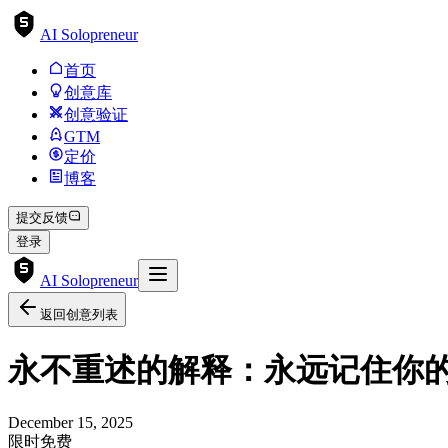
AI Solopreneur
首页
创意库
创意验证
GTM
定价
博客
提交反馈
登录
AI Solopreneur
返回创意列表
永不重述的解释：永远记住你
December 15, 2025
限时免费