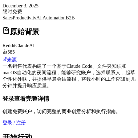
December 3, 2025
限时免费
Sales
Productivity
AI Automation
B2B
原始背景
Reddit
ClaudeAI
👍
585
来源
一名销售代表构建了一个基于Claude Code、文件夹知识和
macOS自动化的夜间流程，能够研究账户，选择联系人，起草
个性化外联，并提供早晨会话简报，将数小时的工作缩短到几
分钟并提升响应质量。
登录查看完整详情
创建免费账户，访问完整的商业创意分析和执行指南。
登录 / 注册
开始行动