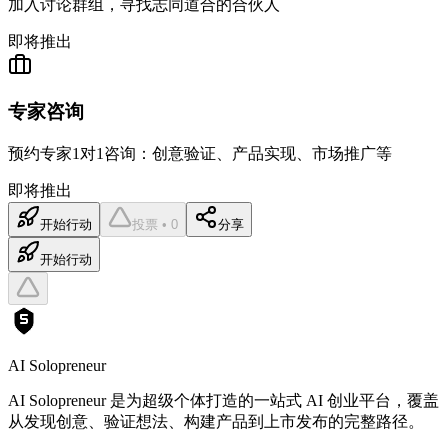
加入讨论群组，寻找志同道合的合伙人
即将推出
专家咨询
预约专家1对1咨询：创意验证、产品实现、市场推广等
即将推出
开始行动
投票 • 0
分享
开始行动
AI Solopreneur
AI Solopreneur 是为超级个体打造的一站式 AI 创业平台，覆盖
从发现创意、验证想法、构建产品到上市发布的完整路径。