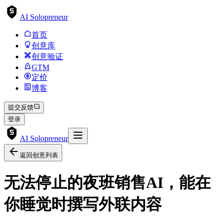
AI Solopreneur
首页
创意库
创意验证
GTM
定价
博客
提交反馈
登录
AI Solopreneur
返回创意列表
无法停止的夜班销售AI，能在
你睡觉时撰写外联内容