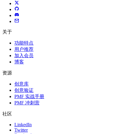
关于
功能特点
用户推荐
加入会员
博客
资源
创意库
创意验证
PMF 实战手册
PMF 冲刺营
社区
LinkedIn
Twitter