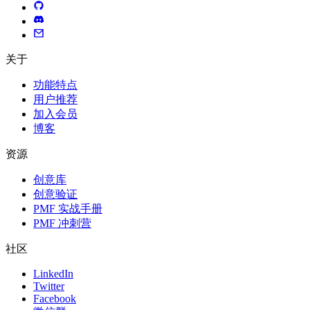
关于
功能特点
用户推荐
加入会员
博客
资源
创意库
创意验证
PMF 实战手册
PMF 冲刺营
社区
LinkedIn
Twitter
Facebook