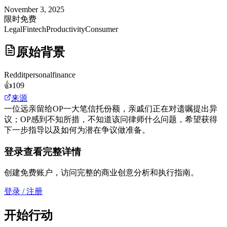
November 3, 2025
限时免费
Legal
Fintech
Productivity
Consumer
原始背景
Reddit
personalfinance
👍
109
来源
一位远亲留给OP一大笔信托份额，亲戚们正在对遗嘱提出异
议；OP感到不知所措，不知道该问律师什么问题，希望获得
下一步指导以及如何为潜在争议做准备。
登录查看完整详情
创建免费账户，访问完整的商业创意分析和执行指南。
登录 / 注册
开始行动