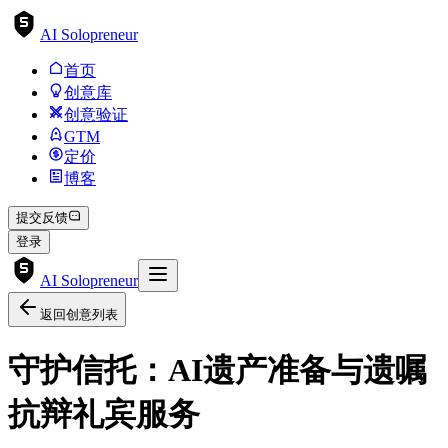
AI Solopreneur
首页
创意库
创意验证
GTM
定价
博客
提交反馈
登录
AI Solopreneur
返回创意列表
守护信托：AI遗产准备与遗嘱
抗辩礼宾服务