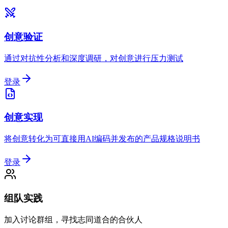
创意验证
通过对抗性分析和深度调研，对创意进行压力测试
登录
创意实现
将创意转化为可直接用AI编码并发布的产品规格说明书
登录
组队实践
加入讨论群组，寻找志同道合的合伙人