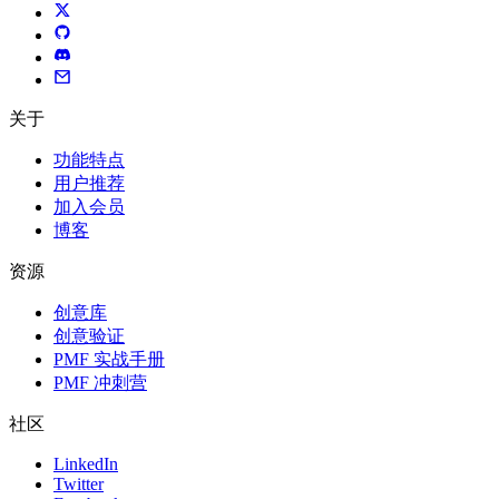
关于
功能特点
用户推荐
加入会员
博客
资源
创意库
创意验证
PMF 实战手册
PMF 冲刺营
社区
LinkedIn
Twitter