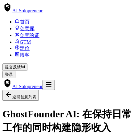
AI Solopreneur
首页
创意库
创意验证
GTM
定价
博客
提交反馈
登录
AI Solopreneur
返回创意列表
GhostFounder AI: 在保持日常
工作的同时构建隐形收入