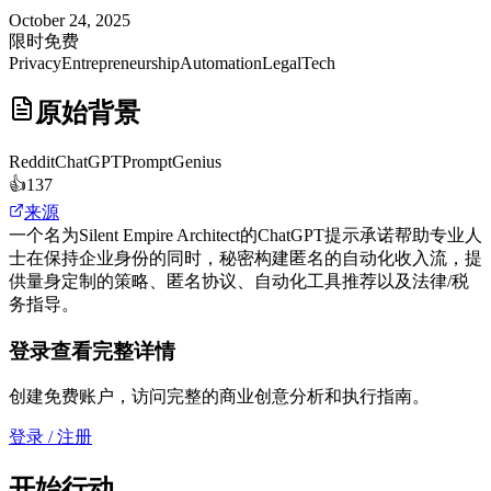
October 24, 2025
限时免费
Privacy
Entrepreneurship
Automation
LegalTech
原始背景
Reddit
ChatGPTPromptGenius
👍
137
来源
一个名为Silent Empire Architect的ChatGPT提示承诺帮助专业人
士在保持企业身份的同时，秘密构建匿名的自动化收入流，提
供量身定制的策略、匿名协议、自动化工具推荐以及法律/税
务指导。
登录查看完整详情
创建免费账户，访问完整的商业创意分析和执行指南。
登录 / 注册
开始行动