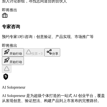
加入讨论群组，寻找志同道合的合伙人
即将推出
专家咨询
预约专家1对1咨询：创意验证、产品实现、市场推广等
即将推出
开始行动
投票 • 0
分享
开始行动
AI Solopreneur
AI Solopreneur 是为超级个体打造的一站式 AI 创业平台，覆盖
从发现创意、验证想法、构建产品到上市发布的完整路径。