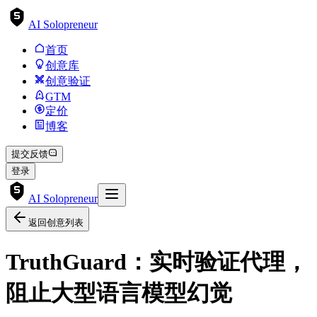
AI Solopreneur
首页
创意库
创意验证
GTM
定价
博客
提交反馈
登录
AI Solopreneur
返回创意列表
TruthGuard：实时验证代理，
阻止大型语言模型幻觉