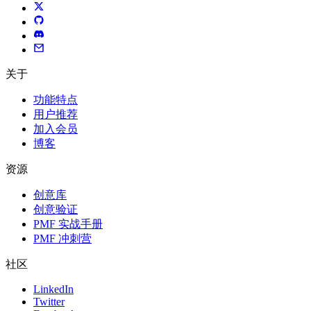
关于
功能特点
用户推荐
加入会员
博客
资源
创意库
创意验证
PMF 实战手册
PMF 冲刺营
社区
LinkedIn
Twitter