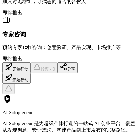
加入讨论群组，寻找志同道合的合伙人
即将推出
专家咨询
预约专家1对1咨询：创意验证、产品实现、市场推广等
即将推出
开始行动
投票 • 0
分享
开始行动
AI Solopreneur
AI Solopreneur 是为超级个体打造的一站式 AI 创业平台，覆盖
从发现创意、验证想法、构建产品到上市发布的完整路径。