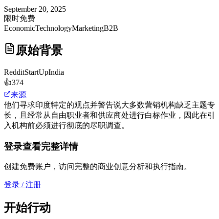
September 20, 2025
限时免费
Economic
Technology
Marketing
B2B
原始背景
Reddit
StartUpIndia
👍
374
来源
他们寻求印度特定的观点并警告说大多数营销机构缺乏主题专
长，且经常从自由职业者和供应商处进行白标作业，因此在引
入机构前必须进行彻底的尽职调查。
登录查看完整详情
创建免费账户，访问完整的商业创意分析和执行指南。
登录 / 注册
开始行动