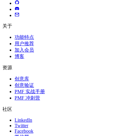
关于
功能特点
用户推荐
加入会员
博客
资源
创意库
创意验证
PMF 实战手册
PMF 冲刺营
社区
LinkedIn
Twitter
Facebook