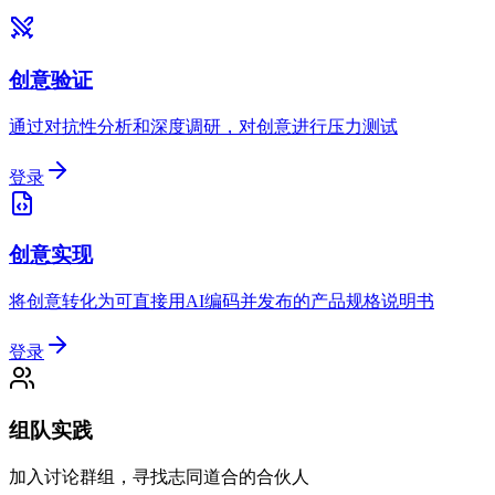
创意验证
通过对抗性分析和深度调研，对创意进行压力测试
登录
创意实现
将创意转化为可直接用AI编码并发布的产品规格说明书
登录
组队实践
加入讨论群组，寻找志同道合的合伙人