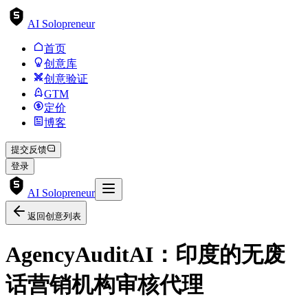
AI Solopreneur
首页
创意库
创意验证
GTM
定价
博客
提交反馈
登录
AI Solopreneur
返回创意列表
AgencyAuditAI：印度的无废
话营销机构审核代理