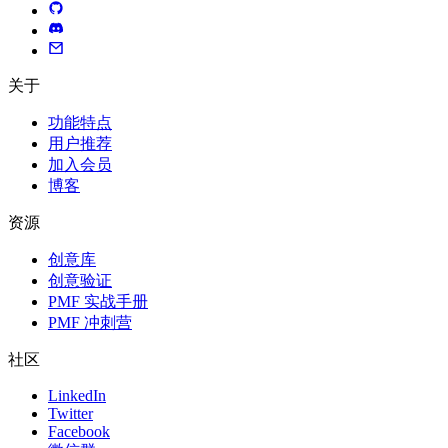
关于
功能特点
用户推荐
加入会员
博客
资源
创意库
创意验证
PMF 实战手册
PMF 冲刺营
社区
LinkedIn
Twitter
Facebook