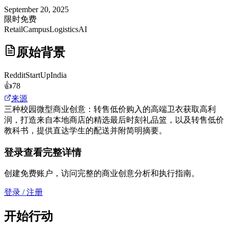
September 20, 2025
限时免费
Retail
Campus
Logistics
AI
原始背景
Reddit
StartUpIndia
👍
78
来源
三种校园微型商业创意：转售低价购入的高端卫衣获取高利
润，打造来自本地商店的精选最后时刻礼品篮，以及转售低价
教科书，提供直达学生的配送并附简明摘要。
登录查看完整详情
创建免费账户，访问完整的商业创意分析和执行指南。
登录 / 注册
开始行动