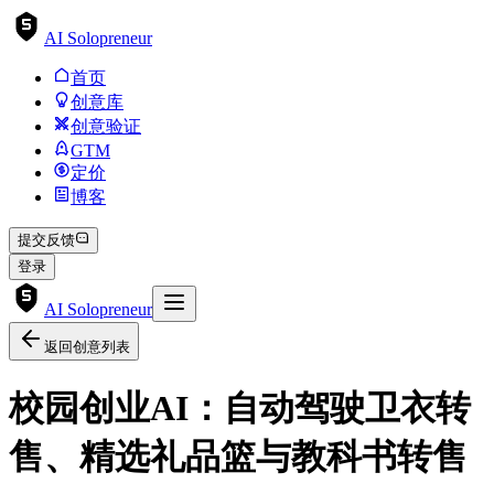
AI Solopreneur
首页
创意库
创意验证
GTM
定价
博客
提交反馈
登录
AI Solopreneur
返回创意列表
校园创业AI：自动驾驶卫衣转
售、精选礼品篮与教科书转售