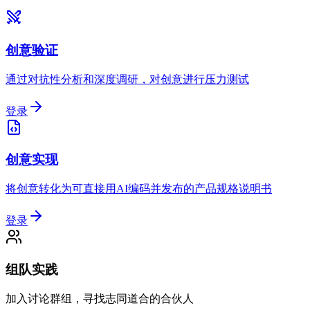
创意验证
通过对抗性分析和深度调研，对创意进行压力测试
登录
创意实现
将创意转化为可直接用AI编码并发布的产品规格说明书
登录
组队实践
加入讨论群组，寻找志同道合的合伙人