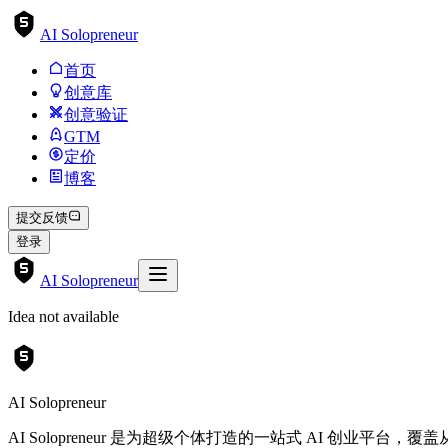
AI Solopreneur
首页
创意库
创意验证
GTM
定价
博客
提交反馈
登录
AI Solopreneur
Idea not available
AI Solopreneur
AI Solopreneur 是为超级个体打造的一站式 AI 创业