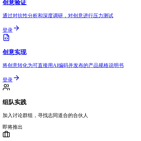
创意验证
通过对抗性分析和深度调研，对创意进行压力测试
登录
创意实现
将创意转化为可直接用AI编码并发布的产品规格说明书
登录
组队实践
加入讨论群组，寻找志同道合的合伙人
即将推出