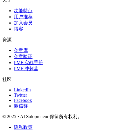
功能特点
用户推荐
加入会员
博客
资源
创意库
创意验证
PMF 实战手册
PMF 冲刺营
社区
LinkedIn
Twitter
Facebook
微信群
© 2025 • AI Solopreneur 保留所有权利。
隐私政策