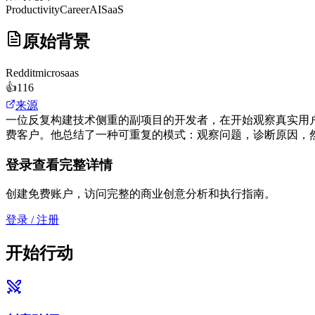
Productivity
Career
AI
SaaS
原始背景
Reddit
microsaas
👍
116
来源
一位反复构建技术侧重的副项目的开发者，在开始观察真实用户
费客户。他总结了一种可重复的模式：观察问题，诊断原因，
登录查看完整详情
创建免费账户，访问完整的商业创意分析和执行指南。
登录 / 注册
开始行动