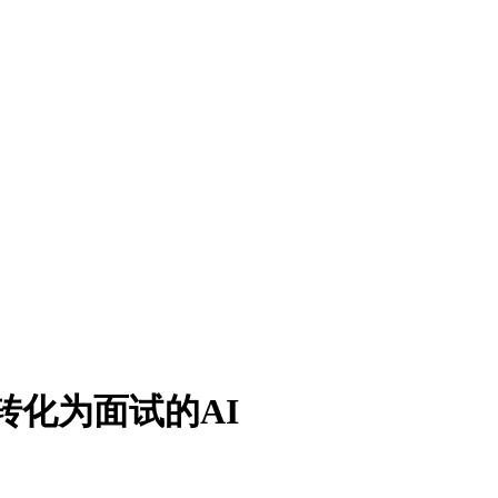
简历转化为面试的AI