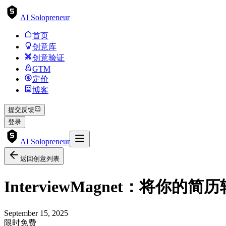
AI Solopreneur
首页
创意库
创意验证
GTM
定价
博客
提交反馈
登录
AI Solopreneur
返回创意列表
InterviewMagnet：将你的
September 15, 2025
限时免费