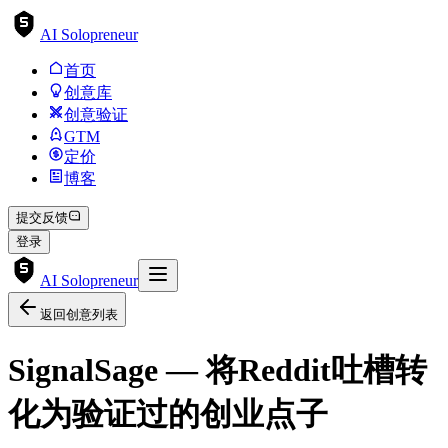
AI Solopreneur
首页
创意库
创意验证
GTM
定价
博客
提交反馈
登录
AI Solopreneur
返回创意列表
SignalSage — 将Reddit吐槽转
化为验证过的创业点子