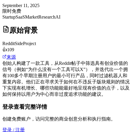
September 11, 2025
限时免费
Startup
SaaS
MarketResearch
AI
原始背景
Reddit
SideProject
👍
109
来源
创始人构建了一款工具，从Reddit帖子中筛选具有创业价值的
信号（例如“为什么没有一个工具可以X”），并迭代出一个拥
有100多个早期注册用户的最小可行产品，同时过滤机器人和
重复内容。他们正在寻求关于如何在不违反子版块规则的情况
下实现有机增长、哪些功能能最好地呈现有价值的点子，以及
如何保持以用户为中心而非过度追求功能的建议。
登录查看完整详情
创建免费账户，访问完整的商业创意分析和执行指南。
登录 / 注册