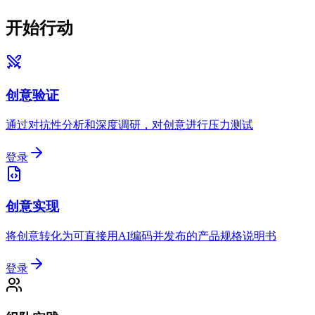
开始行动
创意验证
通过对抗性分析和深度调研，对创意进行压力测试
登录
创意实现
将创意转化为可直接用AI编码并发布的产品规格说明书
登录