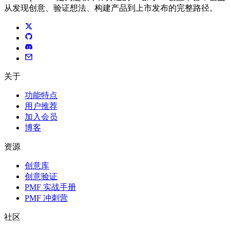
从发现创意、验证想法、构建产品到上市发布的完整路径。
关于
功能特点
用户推荐
加入会员
博客
资源
创意库
创意验证
PMF 实战手册
PMF 冲刺营
社区