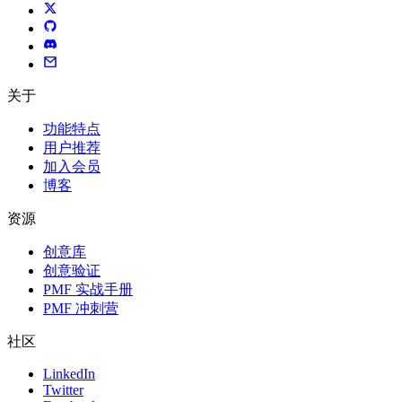
关于
功能特点
用户推荐
加入会员
博客
资源
创意库
创意验证
PMF 实战手册
PMF 冲刺营
社区
LinkedIn
Twitter