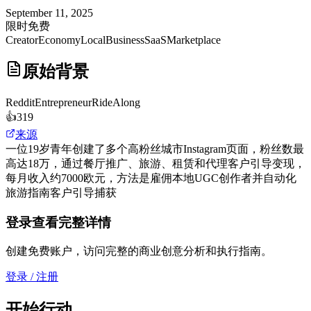
September 11, 2025
限时免费
CreatorEconomy
LocalBusiness
SaaS
Marketplace
原始背景
Reddit
EntrepreneurRideAlong
👍
319
来源
一位19岁青年创建了多个高粉丝城市Instagram页面，粉丝数最
高达18万，通过餐厅推广、旅游、租赁和代理客户引导变现，
每月收入约7000欧元，方法是雇佣本地UGC创作者并自动化
旅游指南客户引导捕获
登录查看完整详情
创建免费账户，访问完整的商业创意分析和执行指南。
登录 / 注册
开始行动