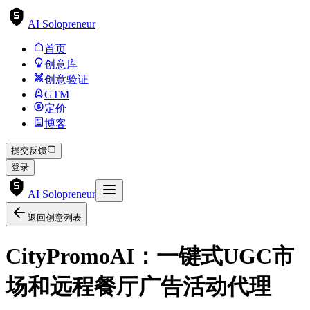
AI Solopreneur
首页
创意库
创意验证
GTM
定价
博客
提交反馈
登录
AI Solopreneur
返回创意列表
CityPromoAI：一键式UGC市
场和远程餐厅广告活动代理