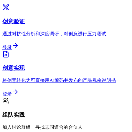
创意验证
通过对抗性分析和深度调研，对创意进行压力测试
登录
创意实现
将创意转化为可直接用AI编码并发布的产品规格说明书
登录
组队实践
加入讨论群组，寻找志同道合的合伙人