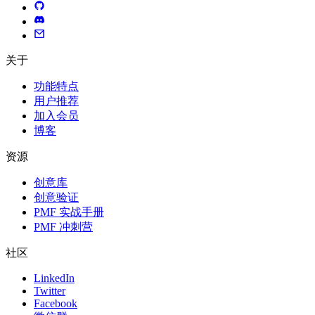
关于
功能特点
用户推荐
加入会员
博客
资源
创意库
创意验证
PMF 实战手册
PMF 冲刺营
社区
LinkedIn
Twitter
Facebook