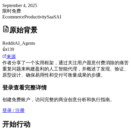
September 4, 2025
限时免费
Ecommerce
Productivity
SaaS
AI
原始背景
Reddit
AI_Agents
👍
139
来源
作者分享了一个实用框架，通过关注用户愿意付费消除的痛苦
重复问题来构建盈利的人工智能代理，并概述了发现、验证、
原型设计、确保易用性和交付可衡量成果的步骤。
登录查看完整详情
创建免费账户，访问完整的商业创意分析和执行指南。
登录 / 注册
开始行动