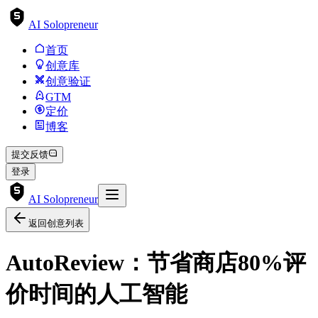
AI Solopreneur
首页
创意库
创意验证
GTM
定价
博客
提交反馈
登录
AI Solopreneur
返回创意列表
AutoReview：节省商店80%评
价时间的人工智能